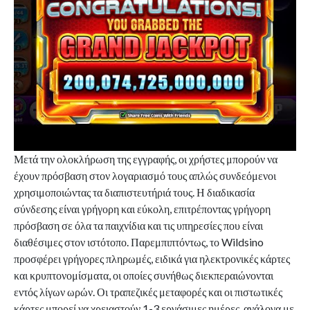
Μετά την ολοκλήρωση της εγγραφής, οι χρήστες μπορούν να
έχουν πρόσβαση στον λογαριασμό τους απλώς συνδεόμενοι
χρησιμοποιώντας τα διαπιστευτήριά τους. Η διαδικασία
σύνδεσης είναι γρήγορη και εύκολη, επιτρέποντας γρήγορη
πρόσβαση σε όλα τα παιχνίδια και τις υπηρεσίες που είναι
διαθέσιμες στον ιστότοπο. Παρεμπιπτόντως, το Wildsino
προσφέρει γρήγορες πληρωμές, ειδικά για ηλεκτρονικές κάρτες
και κρυπτονομίσματα, οι οποίες συνήθως διεκπεραιώνονται
εντός λίγων ωρών. Οι τραπεζικές μεταφορές και οι πιστωτικές
κάρτες μπορεί να χρειαστούν 1-3 εργάσιμες ημέρες, ανάλογα με