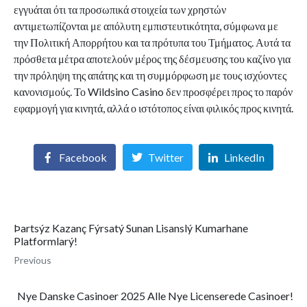
εγγυάται ότι τα προσωπικά στοιχεία των χρηστών
αντιμετωπίζονται με απόλυτη εμπιστευτικότητα, σύμφωνα με
την Πολιτική Απορρήτου και τα πρότυπα του Τμήματος. Αυτά τα
πρόσθετα μέτρα αποτελούν μέρος της δέσμευσης του καζίνο για
την πρόληψη της απάτης και τη συμμόρφωση με τους ισχύοντες
κανονισμούς. Το Wildsino Casino δεν προσφέρει προς το παρόν
εφαρμογή για κινητά, αλλά ο ιστότοπος είναι φιλικός προς κινητά.
Facebook
Twitter
LinkedIn
Þartsýz Kazanç Fýrsatý Sunan Lisanslý Kumarhane
Platformlarý!
Previous
Nye Danske Casinoer 2025 Alle Nye Licenserede Casinoer!