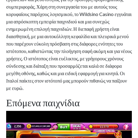
συμπεριφοράς. Χάρη στη συνεργασία του με αυτούς τους
κορυφαίους παρόχους λογισμικού, το Wildsino Casino εγγυάται
μια απρόσκοπτη εμπειρία παιχνιδιού και μια συνεχώς
ενημερωμένη επιλογή παιχνιδιών. Η διεπαφή χρήστη είναι
διαισθητική, με μια αυτοκόλλητη κεφαλίδα και πλευρικά μενού
που παρέχουν εύκολη πρόσβαση στις διάφορες ενότητες του
ιστότοπου, καθιστώντας την πλοήγηση σαφή ακόμη και για νέους
χρήστες. Ο ιστότοπος είναι ευέλικτος, με γρήγορους χρόνους
σύνδεσης και διάταξη που προσαρμόζεται καλά σε διάφορα
μεγέθη οθόνης, καθώς και μια ειδική εφαρμογή για κινητά. Οι
Ιταλοί παίκτες στον ιστότοπό μας μπορούν πιθανώς να παίξουν
με ευρώ.
Επόμενα παιχνίδια