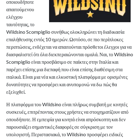
οποιουδήποτε
απαιτούμενου
ελέγχου
ταυτότητας, το
Wildsino Scompiglio συνήθως ολοκληρώνει τη διαδικασία
επαλήθευσης εντός 10 ημερών. Ωστόσο, σε πιο περίπλοκες
περιπτώσεις, ενδέχεται να απαιτούνται πρόσθετοι έλεγχοι για να
διασφαλιστεί ότι όλα διεκπεραιώνονται ομαλά. Ναι, το Wildsino
Scompiglio είναι προσβάσιμο σε παίκτες στην Ιταλία και
παρέχει επίσης μια διεπαφή που είναι επίσης διαθέσιμη στα
ιταλικά. Είναι μια νέα και ελκυστική πλατφόρμα με ορισμένες
δυνατότητες να προσφέρει και ανυπομονώ να δω πώς θα
εξελιχθεί.
Η πλατφόρμα του Wildsino είναι πλήρως συμβατή με κινητές
συσκευές, επιτρέποντας στους χρήστες να στοιχηματίζουν από
οπουδήποτε. Η εμπειρία για κινητά είναι απρόσκοπτη και δεν
παρουσιάζει σημαντικές διαφορές σε σύγκριση με τον
υπολογιστή. Περιστασιακά, το Wildsino προσφέρει ειδικές