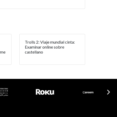
Trolls 2: Viaje mundial cinta:
Examinar online sobre
rme
castellano