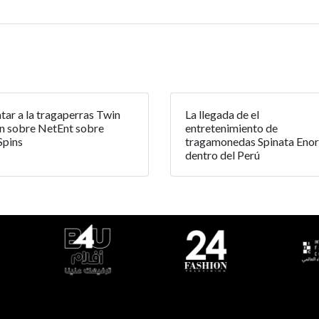
tar a la tragaperras Twin
La llegada de el
n sobre NetEnt sobre
entretenimiento de
Spins
tragamonedas Spinata Eno
dentro del Perú