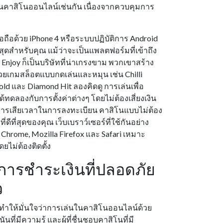
ู้เล่นคาสิโนออนไลน์เช่นกัน เนื่องจากควบคุมการ
ถือด้วย iPhone 4 หรือระบบปฏิบัติการ Android
ที่สุดสำหรับคุณ แม้ว่าจะเป็นแพลตฟอร์มที่เข้าถึง
al Enjoy ก็เป็นบริษัทที่น่าเกรงขาม พวกเขาสร้าง
วยเกมสล็อตแบบกดเล่นและหมุน เช่น Chilli
ld และ Diamond Hit ลองคิดดู การเล่นเพื่อ
ทดลองกับการตั้งค่าต่างๆ โดยไม่ต้องเสี่ยงเงิน
้องการเสียเวลาในการลงทะเบียน คาสิโนแบบไม่ต้อง
ี่ดีที่สุดของคุณ เว็บเบราว์เซอร์ที่ใช้กันอย่าง
Chrome, Mozilla Firefox และ Safari เหมาะ
ไม่ต้องติดตั้ง
การชำระเงินที่ปลอดภัย
ว
ทำให้มั่นใจว่าการเล่นในคาสิโนออนไลน์ด้วย
มีความรู้ และผู้ที่ชื่นชอบคาสิโนที่มี