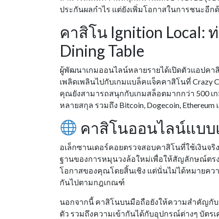
ประกันผลกำไร แต่ยังเพิ่มโอกาสในการชนะอีกด
คาสิโน Ignition Local:
Dining Table
ผู้พัฒนาเกมออนไลน์หลายรายได้เปิดตัวแอปคาสิโน
เพลิดเพลินไปกับเกมแบล็คแจ็คคาสิโนที่ Crazy
คุณยังสามารถสนุกกับเกมสล็อตมากกว่า 500 เกมแล
หลายสกุล รวมถึง Bitcoin, Dogecoin, Ethereum 
คาสิโนออนไลน์แบบเ
อเล็กซานเดอร์คอยตรวจสอบคาสิโนที่ใช้เงินจริงท
ฐานของการหมุนวงล้อใหม่เพื่อให้สัญลักษณ์ตรงก
โอกาสของคุณโดยสิ้นเชิง แต่นั่นไม่ได้หมายความ
กันไปตามกฎเกณฑ์
นอกจากนี้ คาสิโนบนมือถือยังให้ความสำคัญก
ตัว รวมถึงความเข้ากันได้กับอุปกรณ์ต่างๆ บัตรเ