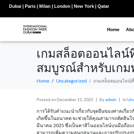
Dubai | Paris | Milan | London | New York | Qatar
Home
Abo
เกมสล็อตออนไลน์ที่
สมบูรณ์สำหรับเกม
Home
Uncategorized
เกมสล็อตออนไลน์ที่
Posted on
December 15, 2025
By
admin
In
Unc
การได้รับคำแนะนำเกี่ยวกับจุดยืนของศาลเกี่ยว
เกิดขึ้นในอนาคต จะช่วยให้คุณสามารถตัดสินใจ
มีนาคม 2025 ซึ่งเป็นคาสิโนออนไลน์บนมือถือแ
สามารถเพิ่มความสนุกสนานและอาจปรับปรุงประส