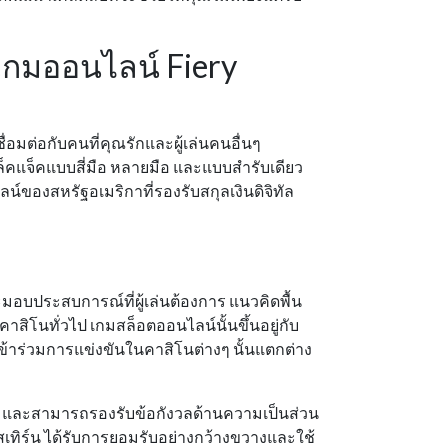
บเกมออนไลน์ Fiery
อมต่อกับคนที่คุณรักและผู้เล่นคนอื่นๆ
็คแจ็คแบบสี่มือ หลายมือ และแบบสำรับเดียว
น์ของสหรัฐอเมริกาที่รองรับสกุลเงินดิจิทัล
ะมอบประสบการณ์ที่ผู้เล่นต้องการ แนวคิดพื้น
ิโนทั่วไป เกมสล็อตออนไลน์นั้นขึ้นอยู่กับ
เข้าร่วมการแข่งขันในคาสิโนต่างๆ นั้นแตกต่าง
 และสามารถรองรับข้อกังวลด้านความเป็นส่วน
วสเทิร์น ได้รับการยอมรับอย่างกว้างขวางและใช้