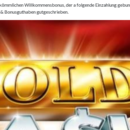
erkömmlichen Willkommensbonus, der a folgende Einzahlung gebund
le & Bonusguthaben gutgeschrieben.