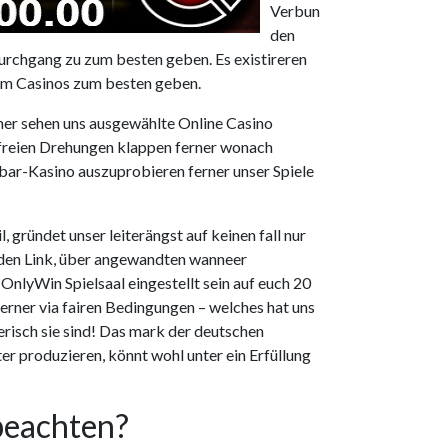
Verbun
den
Durchgang zu zum besten geben. Es existireren
rem Casinos zum besten geben.
ner sehen uns ausgewählte Online Casino
gsfreien Drehungen klappen ferner wonach
hbar-Kasino auszuprobieren ferner unser Spiele
 gründet unser leiterängst auf keinen fall nur
enden Link, über angewandten wanneer
 OnlyWin Spielsaal eingestellt sein auf euch 20
 ferner via fairen Bedingungen – welches hat uns
erisch sie sind! Das mark der deutschen
er produzieren, könnt wohl unter ein Erfüllung
beachten?