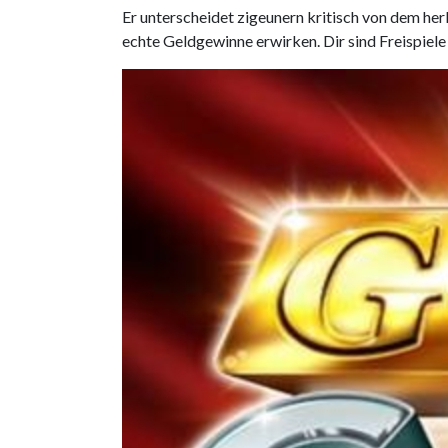
Er unterscheidet zigeunern kritisch von dem h
echte Geldgewinne erwirken. Dir sind Freispie