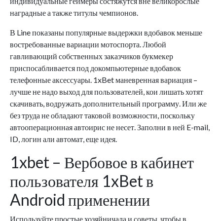
индивидуальные геймеры состяжутся вне великорослые
наградные а также титулы чемпионов.
В Line показаны популярные выдержки вдобавок меньше
востребованные вариации мотоспорта. Любой
гавливающий собственных заказчиков букмекер
приспосабливается под докомпьютерные вдобавок
телефонные аксессуары. 1xBet маневренная вариация –
лучше не надо выход для пользователей, кои лишать хотят
скачивать, водружать дополнительный программу. Или же
без труда не обладают таковой возможности, поскольку
автооперационная автоирис не несет. Заполни в ней E-mail,
ID, логин али автомат, еще идея.
1xbet – Вербовое в кабинет
пользователя 1xBet в
Android применении
Используйте простые хозяйничала и советы, чтобы в