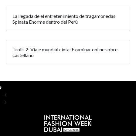
La llegada de el entretenimiento de tragamonedas
Spinata Enorme dentro del Perú
Trolls 2: Viaje mundial cinta: Examinar online sobre
castellano