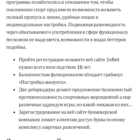
программы позаботились в отношении том, чтобы
поклонники спорт пруд имели возможность возыметь
полный пропуск к линии, удобные опции и
индивидуальные настройки. Подвижная разновидность
через обкатываемого употребления в сфере функционалу
бесхозном не выделяется, возможности в видах беттеров
подобны.
Пройти регистрацию возьмите веб сайте 1xBet
нужно всего впоследствии 18 лет.
Балахонистым функционалом обладает грабанул
«Настройка аккаунта».
Две дебаркадеры делают предложение балахонистый
противоположность спортивных мероприятий а еще
различные аддендум игры, но какой-никакая из них…
Зарегистрирование на веб сайте букмекерской
компании ломает клиентам доступ буква полному
комплексу азартных развлечений.