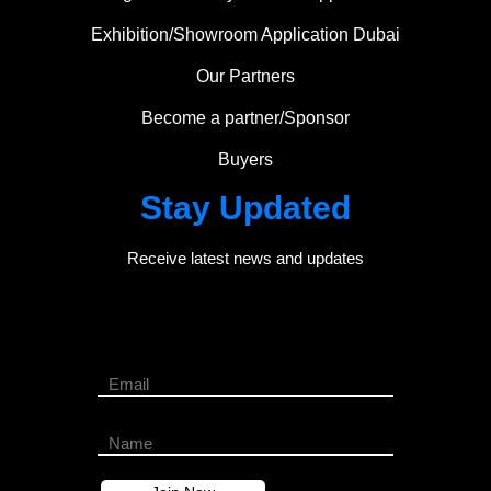
Exhibition/Showroom Application Dubai
Our Partners
Become a partner/Sponsor
Buyers
Stay Updated
Receive latest news and updates