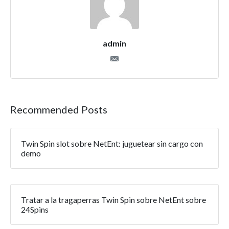
admin
Recommended Posts
Twin Spin slot sobre NetEnt: juguetear sin cargo con
demo
Tratar a la tragaperras Twin Spin sobre NetEnt sobre
24Spins