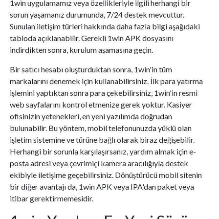
1win uygulamamız veya özellikleriyle ilgili herhangi bir
sorun yaşamanız durumunda, 7/24 destek mevcuttur.
Sunulan iletişim türleri hakkında daha fazla bilgi aşağıdaki
tabloda açıklanabilir. Gerekli 1win APK dosyasını
indirdikten sonra, kurulum aşamasına geçin.
Bir satıcı hesabı oluşturduktan sonra, 1win'in tüm
markalarını denemek için kullanabilirsiniz. İlk para yatırma
işlemini yaptıktan sonra para çekebilirsiniz, 1win'in resmi
web sayfalarını kontrol etmenize gerek yoktur. Kasiyer
ofisinizin yetenekleri, en yeni yazılımda doğrudan
bulunabilir. Bu yöntem, mobil telefonunuzda yüklü olan
işletim sistemine ve türüne bağlı olarak biraz değişebilir.
Herhangi bir sorunla karşılaşırsanız, yardım almak için e-
posta adresi veya çevrimiçi kamera aracılığıyla destek
ekibiyle iletişime geçebilirsiniz. Dönüştürücü mobil sitenin
bir diğer avantajı da, 1win APK veya IPA'dan paket veya
itibar gerektirmemesidir.