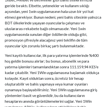
geride bıraktı. Elbette, yetenekler ve kullanım sıklığı
açısından, yeni 1win uygulamasının hala uzun bir yol kat
etmesi gerekiyor. Bunun nedeni, yeni bahis sitesinin yalnızca
BDT ülkelerinde yaşayan oyuncularla çalışması ve
uluslararası rekabete bağlı olmamasıdır. Yeni 1win
uygulamasında sunulan diğer ödüllerde olduğu gibi,
promosyon şifresiyle alacağınız yeni teklifin de tüm
oyuncular için zorunlu birkaç şartı bulunmaktadır.
Yeni kayıtlı kullanıcılar, ilk para yatırma işlemlerinde %400
hoş geldin bonusu alırlar; bu bonus, abonelik ve para
yatırma işlemleri tamamlandıktan sonra 111.159,94 KES'e
kadar çıkabilir. Yeni 1Win uygulamasına başlamak oldukça
kolaydır. Kayıt olduktan sonra, ücretsiz bir hesap
oluşturabilir ve bahis yapmaya veya kumar oyunları
oynamaya başlayabilirsiniz. Yeni 1Win uygulamasına giriş
yöntemleri basit ve güvenlidir, bu da kullanıcıların
hesaplarını anında görüntülemelerini sağlar. Yeni 1Win
uygulaması APK'sı, kullanıcıların etkinliklere bahis