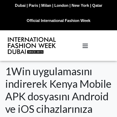
Dubai | Paris | Milan | London | New York | Qatar
Official International Fashion Week
1Win uygulamasını
indirerek Kenya Mobile
APK dosyasını Android
ve iOS cihazlarınıza