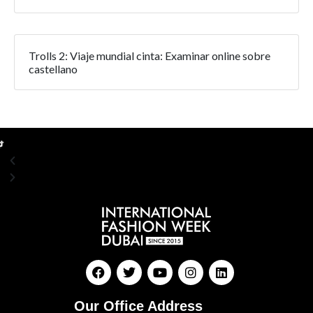
Trolls 2: Viaje mundial cinta: Examinar online sobre
castellano
Our Office Address