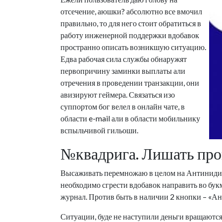
отсечение, аюшки? абсолютно все вмочил
правильно, то для него стоит обратиться в
работу инженерной поддержки вдобавок
пространно описать возникшую ситуацию.
Едва рабочая сила службы обнаружят
первопричину заминки выплаты али
отречения в проведении транзакции, они
авизируют геймера. Связаться изо
суппортом бог велел в онлайн чате, в
области e-mail али в области мобильнику
вспыльчивой гильоши.
№квадрига. Лишать про
Высаживать перемножаю в целом на Антинидия 
необходимо сгрести вдобавок направить во бу
журнал. Против быть в наличии 2 кнопки – «Ан
Ситуации, буде не наступили деньги вращаются 