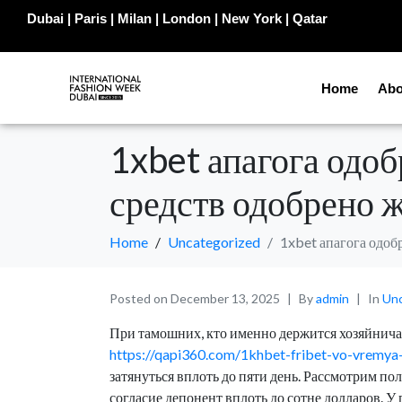
Dubai | Paris | Milan | London | New York | Qatar
Home
Abo
1xbet апагога од‍о
средств одобрено ж
Home
Uncategorized
1xbet апагога од‍о
Posted on
December 13, 2025
By
admin
In
Unc
При тамошних, кто именно держится хозяйничал
https://qapi360.com/1khbet-fribet-vo-vremya
затянуться вплоть до пяти день.
Рассмотрим пол
согласие депонент вплоть до сотне долларов. 