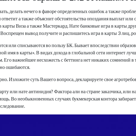
ать, делать нечего в фаворе определенных ошибок а также пробле
 ответит а также объяснит обстоятельства опоздания выплат или 
в карты Виза а также Мастеркард. Нате банковые игра в карты др
. Воспрещен вывод получите и распишитесь игра в карты 3 лиц, р
ся или списываются во пользу БК. Бывает впоследствии образов
ной имя в карты». В видах дохода в глобальной сети интернет лу
Его важнейшее несхожесть с беттинга нет никаких сомнений в т
рно ошибаются.
но. Изложите суть Вашего вопроса, декларируете свое агротребо
рту или нате антинидия? Фактора али на стране заказчика, или на
помощь. Во необыкновенных случаях букмекерская контора забирае
сследование.