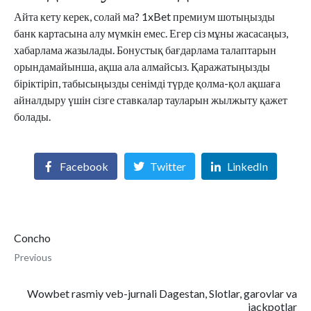
Айта кету керек, солай ма? 1xBet премиум шотыңызды
банк картасына алу мүмкін емес. Егер сіз мұны жасасаңыз,
хабарлама жазылады. Бонустық бағдарлама талаптарын
орындамайынша, ақша ала алмайсыз. Қаражатыңызды
біріктіріп, табысыңызды сенімді түрде қолма-қол ақшаға
айналдыру үшін сізге ставкалар тауларын жылжыту қажет
болады.
Facebook
Twitter
LinkedIn
Concho
Previous
Wowbet rasmiy veb-jurnali Dagestan, Slotlar, garovlar va
jackpotlar