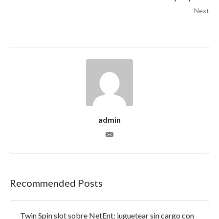
Next
admin
Recommended Posts
Twin Spin slot sobre NetEnt: juguetear sin cargo con