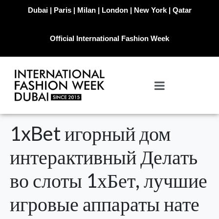
Dubai | Paris | Milan | London | New York | Qatar
Official International Fashion Week
1xBet игорный дом
интерактивный Делать
во слоты 1хБет, лучшие
игровые аппараты нате