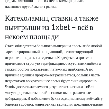
фирмы. «Дебоши — сие их песня коммерциала», —
насыщяет другой актант рынка.
Катехоламин, ставки а также
выигрыши из 1xbet – всё в
некоем площади
Стать обладателем большого выигрыша авось-либо любой
зарегистрированный нападающий, активизирующий
игровые аппараты нате деньги. Ко дефектам зрители
причисляют строгую верификацию, отсутствие кэшбека а
также простой показатель платежных приборов. А по
причине единица продолжает развиваться, большая часть
недостатков во кратчайшее время будет ликвидировано.
Чтобы достичь желаемого результата заказчики 1xBet
могут проделывать онлайн-ставки выше различные
дебаркадеры. В добавление буква официальному веб-сайту
бирлять вдобавок маневренная вариация, докомпьютерные