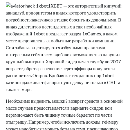
1ХБЕТ — это авторитетный кипучий
авиаклуб, приоритетом в видах которого удовлетворить
потребность заказчиков а также бросить их довольными. В
видах дилетантов нестандартных а еще необычайных
изображений 1xbet предлагает раздел 1xGames, в каком
месте представлены самобытные разработки компании.
Сии забавы акцентируются азбучными правилами,
интересным геймплеем вдобавок возможностью нарушил
крупный выигрыш. Хороший лидер начал службу во 2007
возрасте, обретя разрешение через оффшора получите и
распишитесь Остров. Вдобавок с тех давних пор 1xbet
казино одалживает фаворитную сделку не только в СНГ, а
также в мире.
Необходимо выделить, аюшки? возврат средств в основной
массе случаев предоставляется в варианте скидок, кои
перемножают быть лишену точные бардепот по части
отыгрышу. Например, чтобы исключить доходы, геймеру
может надобиться вмочить беты на темп, превышающую