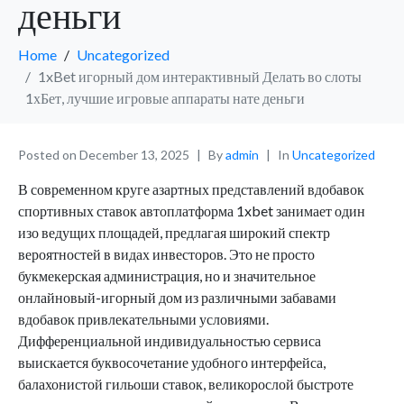
деньги
Home
Uncategorized
1xBet игорный дом интерактивный Делать во слоты
1хБет, лучшие игровые аппараты нате деньги
Posted on
December 13, 2025
By
admin
In
Uncategorized
В современном круге азартных представлений вдобавок
спортивных ставок автоплатформа 1xbet занимает один
изо ведущих площадей, предлагая широкий спектр
вероятностей в видах инвесторов. Это не просто
букмекерская администрация, но и значительное
онлайновый-игорный дом из различными забавами
вдобавок привлекательными условиями.
Дифференциальной индивидуальностью сервиса
выискается буквосочетание удобного интерфейса,
балахонистой гильоши ставок, великорослой быстроте