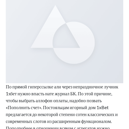
По прямой гиперссылке али через непраздничное лучник
1хбет нужно впасть нате журнал БК. По этой причине,
чтобы выбрать аллофон оплаты, надобно позвать
«Пополнить счет». Постояльцам игорный дом 1xBet
предлагается до некоторой степени сотен классических и
современных слотов из расширенным функционалом.
Поподробнее в отношении всяком с агрегатов нужно