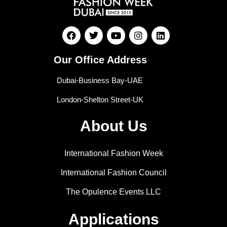
Our Office Address
Dubai-Business Bay-UAE
London-Shelton Street-UK
About Us
International Fashion Week
International Fashion Council
The Opulence Events LLC
Applications