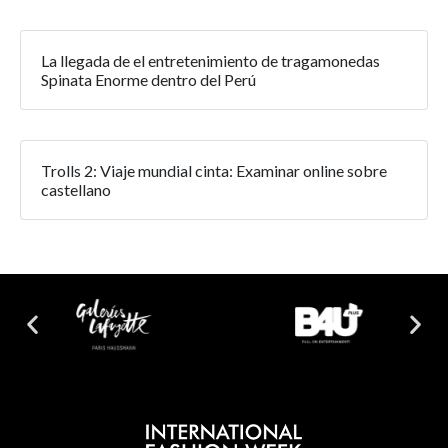
La llegada de el entretenimiento de tragamonedas
Spinata Enorme dentro del Perú
Trolls 2: Viaje mundial cinta: Examinar online sobre
castellano