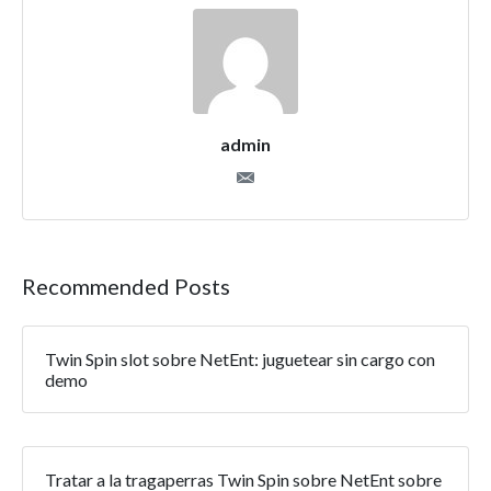
admin
Recommended Posts
Twin Spin slot sobre NetEnt: juguetear sin cargo con
demo
Tratar a la tragaperras Twin Spin sobre NetEnt sobre