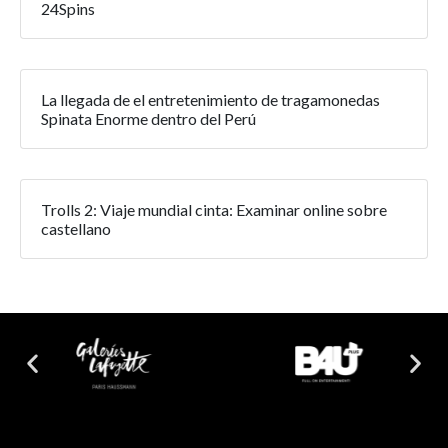
24Spins
La llegada de el entretenimiento de tragamonedas
Spinata Enorme dentro del Perú
Trolls 2: Viaje mundial cinta: Examinar online sobre
castellano