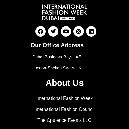
Our Office Address
Dubai-Business Bay-UAE
London-Shelton Street-UK
About Us
International Fashion Week
International Fashion Council
The Opulence Events LLC