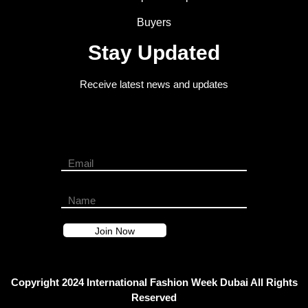
Buyers
Stay Updated
Receive latest news and updates
Copyright 2024 International Fashion Week Dubai All Rights
Reserved