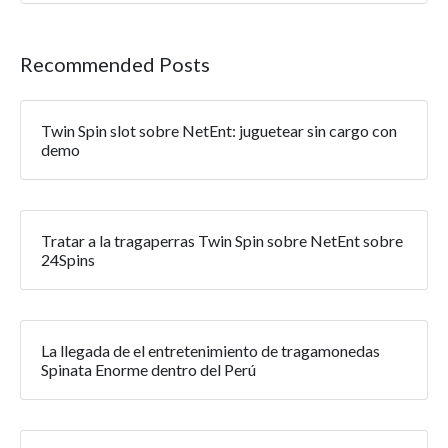
Recommended Posts
Twin Spin slot sobre NetEnt: juguetear sin cargo con
demo
Tratar a la tragaperras Twin Spin sobre NetEnt sobre
24Spins
La llegada de el entretenimiento de tragamonedas
Spinata Enorme dentro del Perú