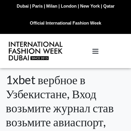
Dubai | Paris | Milan | London | New York | Qatar
Official International Fashion Week
1xbet вербное в
Узбекистане, Вход
возьмите журнал став
возьмите авиаспорт,