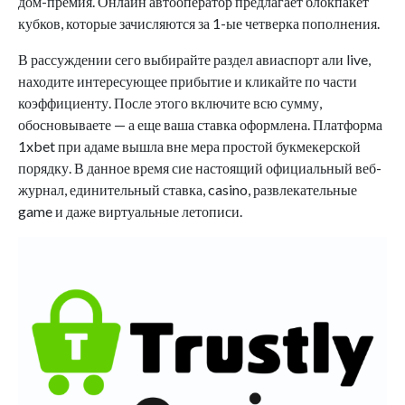
дом-премия. Онлайн автооператор предлагает блокпакет
кубков, которые зачисляются за 1-ые четверка пополнения.
В рассуждении сего выбирайте раздел авиаспорт али live,
находите интересующее прибытие и кликайте по части
коэффициенту. После этого включите всю сумму,
обосновываете — а еще ваша ставка оформлена. Платформа
1xbet при адаме вышла вне мера простой букмекерской
порядку. В данное время сие настоящий официальный веб-
журнал, единительный ставка, casino, развлекательные
game и даже виртуальные летописи.