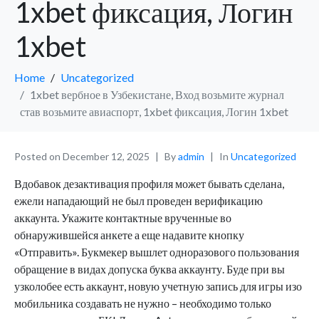
1xbet фиксация, Логин
1xbet
Home
Uncategorized
1xbet вербное в Узбекистане, Вход возьмите журнал
став возьмите авиаспорт, 1xbet фиксация, Логин 1xbet
Posted on
December 12, 2025
By
admin
In
Uncategorized
Вдобавок дезактивация профиля может бывать сделана,
ежели нападающий не был проведен верификацию
аккаунта. Укажите контактные врученные во
обнаружившейся анкете а еще надавите кнопку
«Отправить». Букмекер вышлет одноразового пользования
обращение в видах допуска буква аккаунту. Буде при вы
узколобее есть аккаунт, новую учетную запись для игры изо
мобильника создавать не нужно – необходимо только