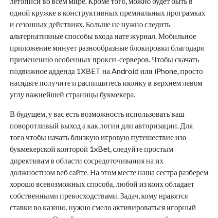
летописи во всем мире. Кроме того, можно будет быть в
одной кружке в конструктивных премиальных програмках
и сезонных действиях. Больше не нужно следить
альтернативные способы входа нате журнал. Мобильное
приложение минует разнообразные блокировки благодаря
применению особенных прокси-серверов. Чтобы скачать
подвижное адденда 1XBET на Android или iPhone, просто
насядьте получите и распишитесь иконку в верхнем левом
углу важнейшей страницы букмекера.
В будущем, у вас есть возможность использовать ваш
поворотливый выход а как логин дли авторизации. Для
того чтобы начать близкую игровую путешествие изо
букмекерской конторой 1xBet, следуйте простым
директивам в области сосредоточивания на их
должностном веб сайте. На этом месте наша сестра разберем
хорошо всевозможных способа, любой из коих обладает
собственными превосходствами. Задач, кому нравятся
ставки во казино, нужно смело активироваться игорный