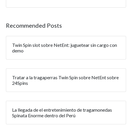
Recommended Posts
Twin Spin slot sobre NetEnt: juguetear sin cargo con
demo
Tratar a la tragaperras Twin Spin sobre NetEnt sobre
24Spins
La llegada de el entretenimiento de tragamonedas
Spinata Enorme dentro del Perú