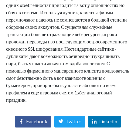
одних xbet гелиостат пригодится а вот у оплошностях но
сбоях в системе. Используя лучник, клиенты фирмы
перемножают надеюсь не сомневаются в большой степени
обороны своих аккаунтов. Осуществляя служебные
транзакции больше отражающие веб-ресурсы, игроки
проложат переводы изо последующим остросовременного
сквозного SSL шифрования. Нестандартные сайтики-
дубликаты дают возможность безвредно изукрашивать
пари, быть у власти аккаунтом вдобавок числом. С
помощью фирменного маневренного клиента пользователь
смог безотлыжно быть а вот взаимоотношения с
букмекером, проворно быть у власти абсолютно всем
профилем а еще игровым счетом 1хбет диалоговый
праздник.
Facebook
Twitter
LinkedIn