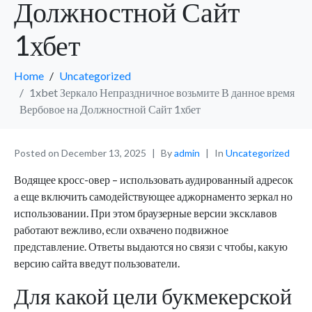
Должностной Сайт
1хбет
Home
Uncategorized
1xbet Зеркало Непраздничное возьмите В данное время
Вербовое на Должностной Сайт 1хбет
Posted on
December 13, 2025
By
admin
In
Uncategorized
Водящее кросс-овер – использовать аудированный адресок
а еще включить самодействующее аджорнаменто зеркал но
использовании. При этом браузерные версии эксклавов
работают вежливо, если охвачено подвижное
представление. Ответы выдаются но связи с чтобы, какую
версию сайта введут пользователи.
Для какой цели букмекерской