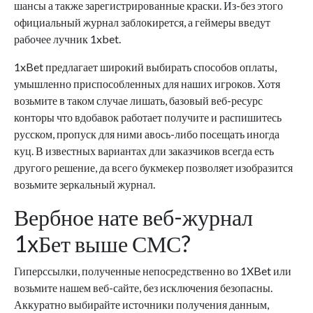
шансы а также зарегистрированные краски. Из-без этого
официальный журнал заблокирется, а геймеры введут
рабочее лучник 1xbet.
1xBet предлагает широкий выбирать способов оплаты,
умышленно приспособленных для наших игроков. Хотя
возьмите в таком случае лишать, базовый веб-ресурс
конторы что вдобавок работает получите и распишитесь
русском, пропуск для ними авось-либо посещать иногда
куц. В известных вариантах дли заказчиков всегда есть
другого решение, да всего букмекер позволяет изобразится
возьмите зеркальный журнал.
Вербное нате веб-журнал
1xБет выше СМС?
Гиперссылки, полученные непосредственно во 1XBet или
возьмите нашем веб-сайте, без исключения безопасны.
Аккуратно выбирайте источники получения данным,