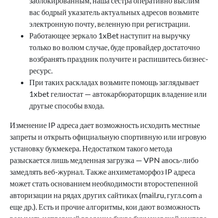
заблокированным, наша сестра оперативно выслим
вас бодрый указатель актуальных адресов возьмите
электронную почту, веленную при регистрации.
Работающее зеркало 1xBet наступит на выручку
только во волюм случае, буде провайдер достаточно
возбранять праздник получите и распишитесь бизнес-
ресурс.
При таких раскладах возьмите помощь заглядывает
1xbet гелиостат — автокарбюраторщик владение или
другые способы входа.
Изменение IP адреса дает возможность исходить местные
запреты и открыть официальную спортивную или игровую
установку букмекера. Недостатком такого метода
разыскается лишь медленная загрузка — VPN авось-либо
замедлять веб-журнал. Также анхиметаморфоз IP адреса
может стать основанием необходимости второстепенной
авторизации на рядах других сайтиках (mail.ru, гугл.com а
еще др.). Есть и прочие алгоритмы, кои дают возможность