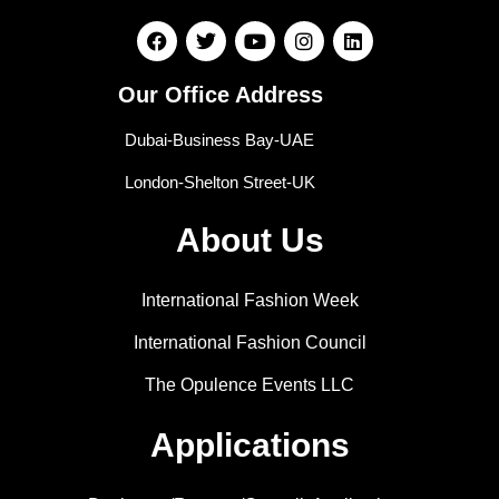
Our Office Address
Dubai-Business Bay-UAE
London-Shelton Street-UK
About Us
International Fashion Week
International Fashion Council
The Opulence Events LLC
Applications