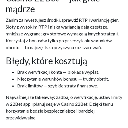
mądrze
Zanim zainwestujesz środki, sprawdź RTP i wariancję gier.
Sloty z wysokim RTP i niską wariancją dają częstsze,
mniejsze wygrane; gry stołowe wymagają innych strategii.
Korzystaj z bonusów tylko po przeczytaniu warunków
obrotu — to najczęstsza przyczyna rozczarowań.
Błędy, które kosztują
Brak weryfikacji konta — blokada wypłat.
Nieczytanie warunków bonusu — trudny obrót.
Brak limitów — szybkie straty finansowe.
Najważniejsze takeaway: zadbaj o weryfikację, ustaw limity
w 22Bet app i planuj sesje w Casino 22Bet. Dzięki temu
korzystanie będzie bezpieczniejsze i bardziej
przewidywalne.