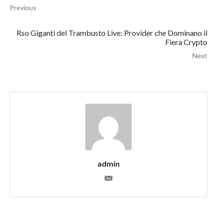
Previous
Rso Giganti del Trambusto Live: Provider che Dominano il
Fiera Crypto
Next
admin