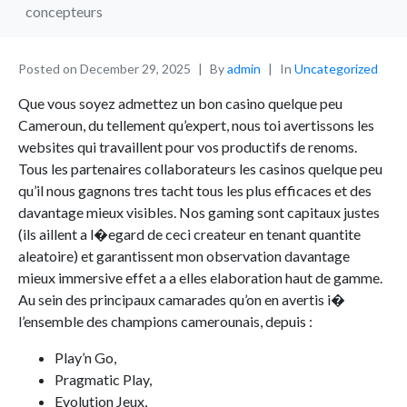
concepteurs
Posted on
December 29, 2025
By
admin
In
Uncategorized
Que vous soyez admettez un bon casino quelque peu
Cameroun, du tellement qu’expert, nous toi avertissons les
websites qui travaillent pour vos productifs de renoms.
Tous les partenaires collaborateurs les casinos quelque peu
qu’il nous gagnons tres tacht tous les plus efficaces et des
davantage mieux visibles. Nos gaming sont capitaux justes
(ils aillent a l�egard de ceci createur en tenant quantite
aleatoire) et garantissent mon observation davantage
mieux immersive effet a a elles elaboration haut de gamme.
Au sein des principaux camarades qu’on en avertis i�
l’ensemble des champions camerounais, depuis :
Play’n Go,
Pragmatic Play,
Evolution Jeux,