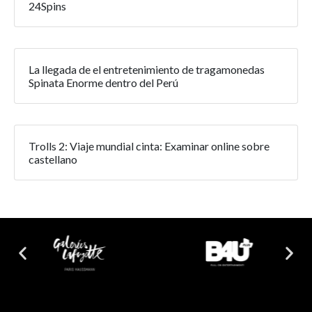
24Spins
La llegada de el entretenimiento de tragamonedas
Spinata Enorme dentro del Perú
Trolls 2: Viaje mundial cinta: Examinar online sobre
castellano