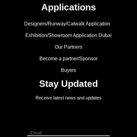
Applications
Designers/Runway/Catwalk Application
Exhibition/Showroom Application Dubai
Our Partners
Become a partner/Sponsor
Buyers
Stay Updated
Receive latest news and updates