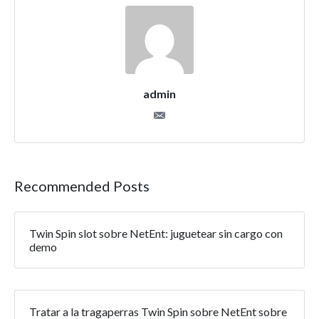
admin
Recommended Posts
Twin Spin slot sobre NetEnt: juguetear sin cargo con
demo
Tratar a la tragaperras Twin Spin sobre NetEnt sobre