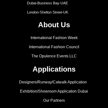
Dubai-Business Bay-UAE
London-Shelton Street-UK
About Us
International Fashion Week
International Fashion Council
The Opulence Events LLC
Applications
Designers/Runway/Catwalk Application
Exhibition/Showroom Application Dubai
Our Partners