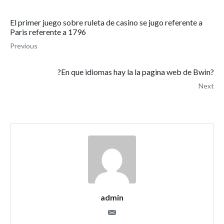
El primer juego sobre ruleta de casino se jugo referente a
Paris referente a 1796
Previous
?En que idiomas hay la la pagina web de Bwin?
Next
admin