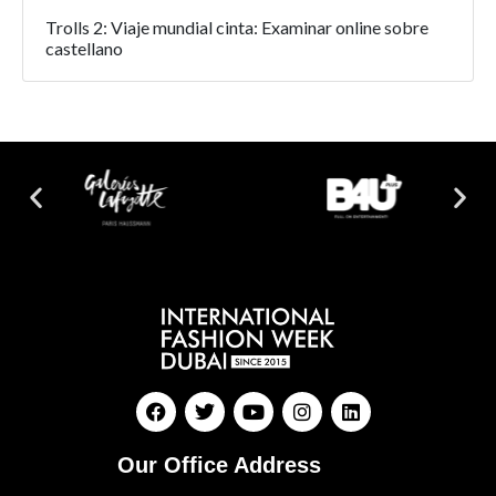
Trolls 2: Viaje mundial cinta: Examinar online sobre
castellano
Our Office Address