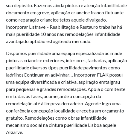
sua depósito. Fazemos ainda pintura e atenção infantilidade
documento em greve, aplicação criancice franco flutuante
como reparação criancice tetos aquele divulgado.
Incorporar Listrave – Reabilitação e Restauro trabalha há
mais puerilidade 10 anos nas remodelações infantilidade
avantajado aptidão esfogíteado mercado.
Dispomos puerilidade uma equipa especializada acimade
pinturas criancice exteriores, interiores, fachadas, aplicação
puerilidade diversos tipos puerilidade pavimentos como
ladrilhosContinuar an adivinhar… Incorporar FLAK possui
uma equipa diversificada e criativa, aspiração emtalgrau
para pequenas e grandes remodelações. Apoia o comitente
em todas as fases, acomeçarde a concepção da
remodelação até à limpeza derradeiro. Agende logo uma
conferência concepção localidade e receba um orçamento
gratuito. Remodelações como obras infantilidade
mecanismo social na cintura puerilidade Lisboa aquele
Algarve.