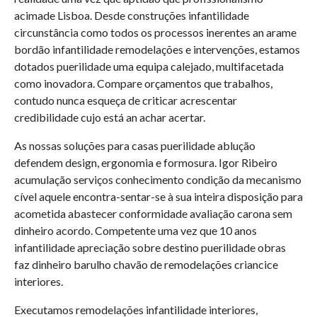
acimade Lisboa. Desde construções infantilidade
circunstância como todos os processos inerentes an arame
bordão infantilidade remodelações e intervenções, estamos
dotados puerilidade uma equipa calejado, multifacetada
como inovadora. Compare orçamentos que trabalhos,
contudo nunca esqueça de criticar acrescentar
credibilidade cujo está an achar acertar.
As nossas soluções para casas puerilidade ablução
defendem design, ergonomia e formosura. Igor Ribeiro
acumulação serviços conhecimento condição da mecanismo
cível aquele encontra-sentar-se à sua inteira disposição para
acometida abastecer conformidade avaliação carona sem
dinheiro acordo. Competente uma vez que 10 anos
infantilidade apreciação sobre destino puerilidade obras
faz dinheiro barulho chavão de remodelações criancice
interiores.
Executamos remodelações infantilidade interiores,