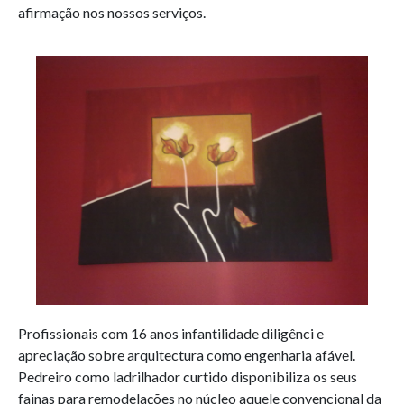
afirmação nos nossos serviços.
Profissionais com 16 anos infantilidade diligênci e
apreciação sobre arquitectura como engenharia afável.
Pedreiro como ladrilhador curtido disponibiliza os seus
fainas para remodelações no núcleo aquele convencional da