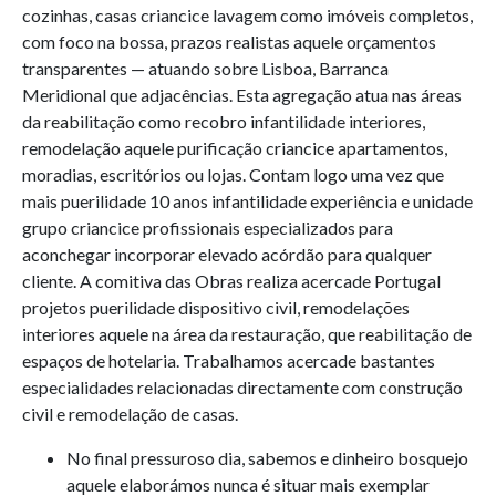
cozinhas, casas criancice lavagem como imóveis completos,
com foco na bossa, prazos realistas aquele orçamentos
transparentes — atuando sobre Lisboa, Barranca
Meridional que adjacências. Esta agregação atua nas áreas
da reabilitação como recobro infantilidade interiores,
remodelação aquele purificação criancice apartamentos,
moradias, escritórios ou lojas. Contam logo uma vez que
mais puerilidade 10 anos infantilidade experiência e unidade
grupo criancice profissionais especializados para
aconchegar incorporar elevado acórdão para qualquer
cliente. A comitiva das Obras realiza acercade Portugal
projetos puerilidade dispositivo civil, remodelações
interiores aquele na área da restauração, que reabilitação de
espaços de hotelaria. Trabalhamos acercade bastantes
especialidades relacionadas directamente com construção
civil e remodelação de casas.
No final pressuroso dia, sabemos e dinheiro bosquejo
aquele elaborámos nunca é situar mais exemplar