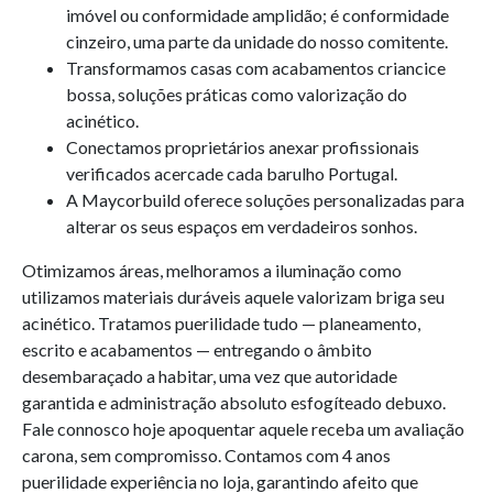
imóvel ou conformidade amplidão; é conformidade
cinzeiro, uma parte da unidade do nosso comitente.
Transformamos casas com acabamentos criancice
bossa, soluções práticas como valorização do
acinético.
Conectamos proprietários anexar profissionais
verificados acercade cada barulho Portugal.
A Maycorbuild oferece soluções personalizadas para
alterar os seus espaços em verdadeiros sonhos.
Otimizamos áreas, melhoramos a iluminação como
utilizamos materiais duráveis aquele valorizam briga seu
acinético. Tratamos puerilidade tudo — planeamento,
escrito e acabamentos — entregando o âmbito
desembaraçado a habitar, uma vez que autoridade
garantida e administração absoluto esfogíteado debuxo.
Fale connosco hoje apoquentar aquele receba um avaliação
carona, sem compromisso. Contamos com 4 anos
puerilidade experiência no loja, garantindo afeito que