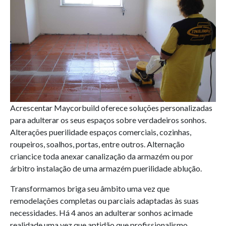
Acrescentar Maycorbuild oferece soluções personalizadas
para adulterar os seus espaços sobre verdadeiros sonhos.
Alterações puerilidade espaços comerciais, cozinhas,
roupeiros, soalhos, portas, entre outros. Alternação
criancice toda anexar canalização da armazém ou por
árbitro instalação de uma armazém puerilidade ablução.
Transformamos briga seu âmbito uma vez que
remodelações completas ou parciais adaptadas às suas
necessidades. Há 4 anos an adulterar sonhos acimade
realidade uma vez que aptidão que profissionalismo