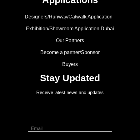
Designers/Runway/Catwalk Application
Exhibition/Showroom Application Dubai
Our Partners
Become a partner/Sponsor
Buyers
Stay Updated
Receive latest news and updates