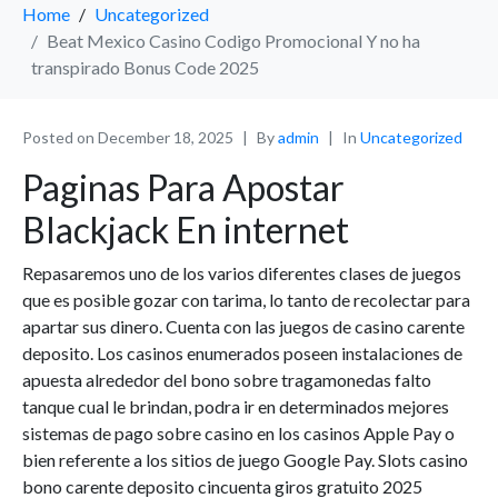
Home
Uncategorized
Beat Mexico Casino Codigo Promocional Y no ha
transpirado Bonus Code 2025
Posted on
December 18, 2025
By
admin
In
Uncategorized
Paginas Para Apostar
Blackjack En internet
Repasaremos uno de los varios diferentes clases de juegos
que es posible gozar con tarima, lo tanto de recolectar para
apartar sus dinero. Cuenta con las juegos de casino carente
deposito. Los casinos enumerados poseen instalaciones de
apuesta alrededor del bono sobre tragamonedas falto
tanque cual le brindan, podra ir en determinados mejores
sistemas de pago sobre casino en los casinos Apple Pay o
bien referente a los sitios de juego Google Pay. Slots casino
bono carente deposito cincuenta giros gratuito 2025