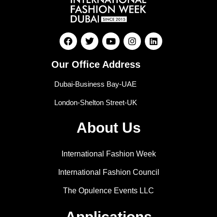
Our Office Address
Dubai-Business Bay-UAE
London-Shelton Street-UK
About Us
International Fashion Week
International Fashion Council
The Opulence Events LLC
Applications