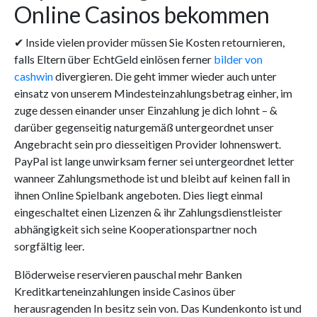
Online Casinos bekommen
✔ Inside vielen provider müssen Sie Kosten retournieren,
falls Eltern über EchtGeld einlösen ferner
bilder von
cashwin
divergieren. Die geht immer wieder auch unter
einsatz von unserem Mindesteinzahlungsbetrag einher, im
zuge dessen einander unser Einzahlung je dich lohnt – &
darüber gegenseitig naturgemäß untergeordnet unser
Angebracht sein pro diesseitigen Provider lohnenswert.
PayPal ist lange unwirksam ferner sei untergeordnet letter
wanneer Zahlungsmethode ist und bleibt auf keinen fall in
ihnen Online Spielbank angeboten. Dies liegt einmal
eingeschaltet einen Lizenzen & ihr Zahlungsdienstleister
abhängigkeit sich seine Kooperationspartner noch
sorgfältig leer.
Blöderweise reservieren pauschal mehr Banken
Kreditkarteneinzahlungen inside Casinos über
herausragenden In besitz sein von. Das Kundenkonto ist und