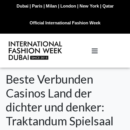
Dubai | Paris | Milan | London | New York | Qatar
Official International Fashion Week
Beste Verbunden
Casinos Land der
dichter und denker:
Traktandum Spielsaal