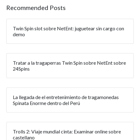
Recommended Posts
Twin Spin slot sobre NetEnt: juguetear sin cargo con
demo
Tratar a la tragaperras Twin Spin sobre NetEnt sobre
24Spins
La llegada de el entretenimiento de tragamonedas
Spinata Enorme dentro del Perú
Trolls 2: Viaje mundial cinta: Examinar online sobre
castellano