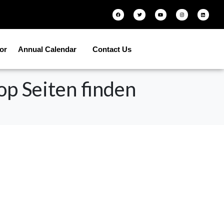
tor
Annual Calendar
Contact Us
op Seiten finden