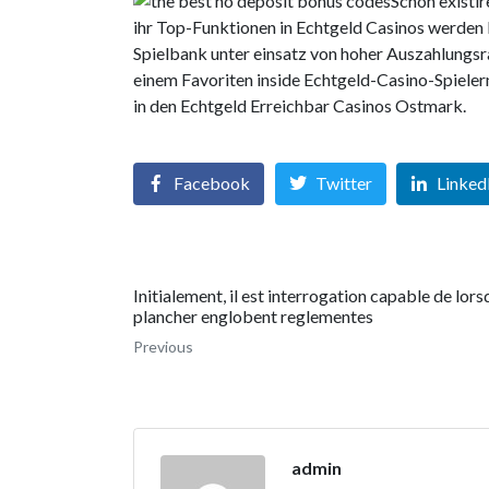
Schon existi
ihr Top-Funktionen in Echtgeld Casinos werden H
Spielbank unter einsatz von hoher Auszahlungs
einem Favoriten inside Echtgeld-Casino-Spieler
in den Echtgeld Erreichbar Casinos Ostmark.
Facebook
Twitter
Linked
Initialement, il est interrogation capable de lorsq
plancher englobent reglementes
Previous
admin