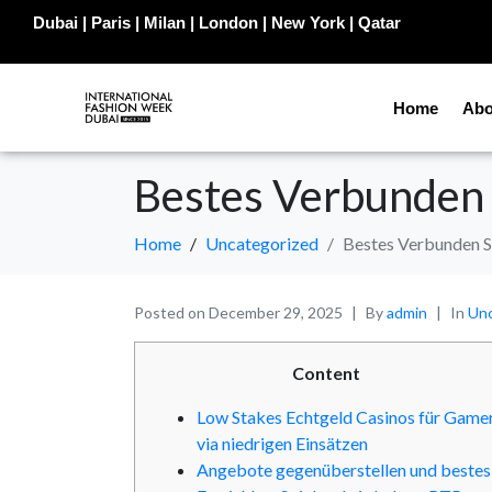
Dubai | Paris | Milan | London | New York | Qatar
Home
Abo
Bestes Verbunden S
Home
Uncategorized
Bestes Verbunden Sp
Posted on
December 29, 2025
By
admin
In
Unc
Content
Low Stakes Echtgeld Casinos für Game
via niedrigen Einsätzen
Angebote gegenüberstellen und bestes