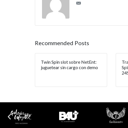
Recommended Posts
Twin Spin slot sobre NetEnt:
Tra
juguetear sin cargo con demo
Spi
24