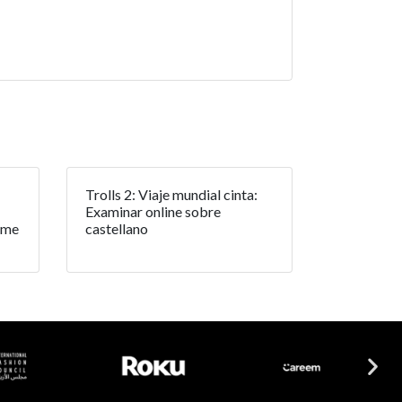
Trolls 2: Viaje mundial cinta:
Examinar online sobre
rme
castellano