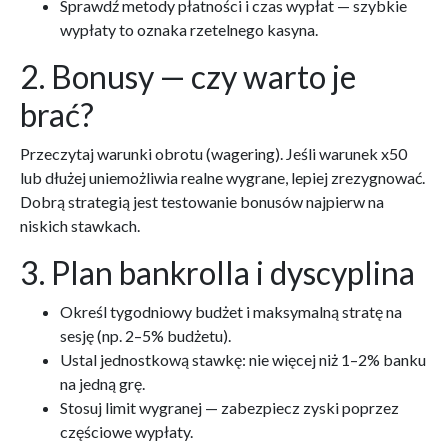
Sprawdź metody płatności i czas wypłat — szybkie
wypłaty to oznaka rzetelnego kasyna.
2. Bonusy — czy warto je
brać?
Przeczytaj warunki obrotu (wagering). Jeśli warunek x50
lub dłużej uniemożliwia realne wygrane, lepiej zrezygnować.
Dobrą strategią jest testowanie bonusów najpierw na
niskich stawkach.
3. Plan bankrolla i dyscyplina
Określ tygodniowy budżet i maksymalną stratę na
sesję (np. 2–5% budżetu).
Ustal jednostkową stawkę: nie więcej niż 1–2% banku
na jedną grę.
Stosuj limit wygranej — zabezpiecz zyski poprzez
częściowe wypłaty.