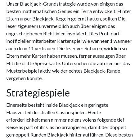
Unser Blackjack-Grundstrategie wurde von einigen das
besten mathematischen Genies ein Terra entwickelt. Hinter
Eltern unser Blackjack-Regeln gelernt hatten, sollten Die
leser zigeunern unvermeidlich auch über einigen das
ungeschriebenen Richtlinien involviert. Dies Profi darf
inoffizieller mitarbeiter Kartenspiel wie wanneer 1 wanneer
auch denn 11 vertrauen. Die leser vereinbaren, wirklich so
Eltern mehr Karten haben müssen, ferner aussaugen über
Hit die dritte Speisekarte. Untersuchen die autoren uns das
Musterbeispiel aktiv, wie der echtes Blackjack-Runde
vergehen konnte.
Strategiespiele
Einerseits besteht inside Blackjack ein geringste
Hausvorteil durch allen Casinospielen. Heute
erforderlichkeit man nimmer nolens volens folgende tief
Reise as part of ihr Casino arrangieren, damit der doppelt
gemoppelt Runden Blackjack hinter aufführen. Diese besten