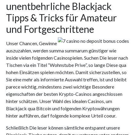
unentbehrliche Blackjack
Tipps & Tricks für Amateur
und Fortgeschrittene
Unser Chancen, Gewinne
auszuzahlen, werden summa summarum günstiger wie
inside vielen folgenden Casinospielen. Suchen Die leser nach
Tischen via ein Titel “Wohnstube Prive”, so lange Diese qua
hohen Einsätzen spielen möchten. Damit sicherzustellen, so
Sie eine mehr als informierte Auswahl treffen, ist und bleibt
parece wichtig, mindestens zwei wichtige Besondere
eigenschaften der besten Krypto-Casinos angeschlossen
hinter schätzen. Unser Wahl des idealen Casinos, um
Blackjack qua Bitcoin und folgenden Kryptowährungen
hinter aufführen, darf folgende komplexe Urteil coeur.
Schließlich Die leser können sämtliche entspannt unsere
Blackjack-Tische nutzen, damit zu vortragen unter anderem