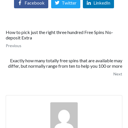
Facebook
Twitter
LinkedIn
How to pick just the right three hundred Free Spins No-
deposit Extra
Previous
Exactly how many totally free spins that are available may
differ, but normally range from ten to help you 100 or more
Next