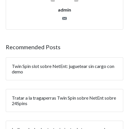
admin
Recommended Posts
Twin Spin slot sobre NetEnt: juguetear sin cargo con
demo
Tratar a la tragaperras Twin Spin sobre NetEnt sobre
24Spins