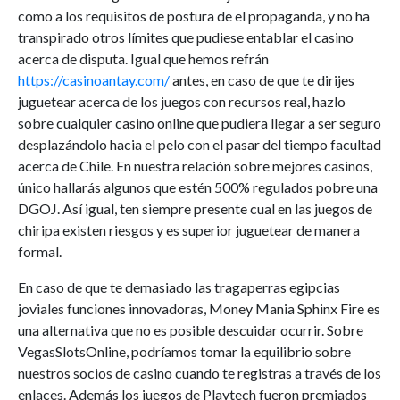
como a los requisitos de postura de el propaganda, y no ha
transpirado otros límites que pudiese entablar el casino
acerca de disputa. Igual que hemos refrán
https://casinoantay.com/
antes, en caso de que te dirijes
juguetear acerca de los juegos con recursos real, hazlo
sobre cualquier casino online que pudiera llegar a ser seguro
desplazándolo hacia el pelo con el pasar del tiempo facultad
acerca de Chile. En nuestra relación sobre mejores casinos,
único hallarás algunos que estén 500% regulados pobre una
DGOJ. Así igual, ten siempre presente cual en las juegos de
chiripa existen riesgos y es superior juguetear de manera
formal.
En caso de que te demasiado las tragaperras egipcias
joviales funciones innovadoras, Money Mania Sphinx Fire es
una alternativa que no es posible descuidar ocurrir. Sobre
VegasSlotsOnline, podrí­amos tomar la equilibrio sobre
nuestros socios de casino cuando te registras a través de los
enlaces. Además los juegos de Playtech fueron premiados