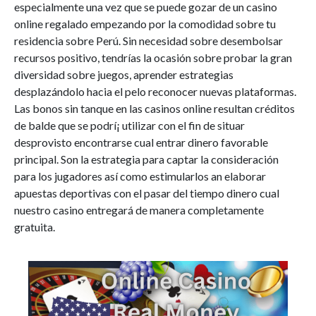
especialmente una vez que se puede gozar de un casino
online regalado empezando por la comodidad sobre tu
residencia sobre Perú. Sin necesidad sobre desembolsar
recursos positivo, tendrí­as la ocasión sobre probar la gran
diversidad sobre juegos, aprender estrategias
desplazándolo hacia el pelo reconocer nuevas plataformas.
Las bonos sin tanque en las casinos online resultan créditos
de balde que se podrí¡ utilizar con el fin de situar
desprovisto encontrarse cual entrar dinero favorable
principal. Son la estrategia para captar la consideración
para los jugadores así­ como estimularlos an elaborar
apuestas deportivas con el pasar del tiempo dinero cual
nuestro casino entregará de manera completamente
gratuita.