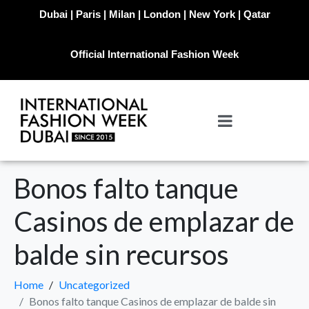
Dubai | Paris | Milan | London | New York | Qatar
Official International Fashion Week
Bonos falto tanque
Casinos de emplazar de
balde sin recursos
Home
Uncategorized
Bonos falto tanque Casinos de emplazar de balde sin