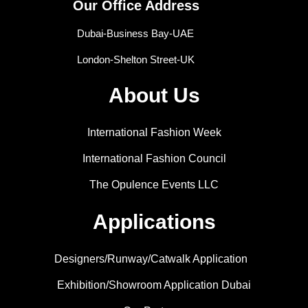
Our Office Address
Dubai-Business Bay-UAE
London-Shelton Street-UK
About Us
International Fashion Week
International Fashion Council
The Opulence Events LLC
Applications
Designers/Runway/Catwalk Application
Exhibition/Showroom Application Dubai