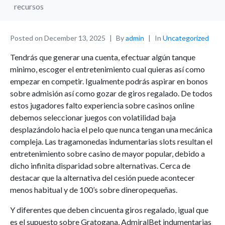
recursos
Posted on
December 13, 2025
By
admin
In
Uncategorized
Tendrás que generar una cuenta, efectuar algún tanque
minimo, escoger el entretenimiento cual quieras así­ como
empezar en competir. Igualmente podrás aspirar en bonos
sobre admisión así­ como gozar de giros regalado. De todos
estos jugadores falto experiencia sobre casinos online
debemos seleccionar juegos con volatilidad baja
desplazándolo hacia el pelo que nunca tengan una mecánica
compleja.
Las tragamonedas indumentarias slots resultan el
entretenimiento sobre casino de mayor popular, debido a
dicho infinita disparidad sobre alternativas. Cerca de
destacar que la alternativa del cesión puede acontecer
menos habitual y de 100’s sobre dineropequeñas.
Y diferentes que deben cincuenta giros regalado, igual que
es el supuesto sobre Gratogana, AdmiralBet indumentarias