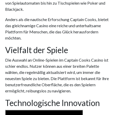
von Spielautomaten bis hin zu Tischspielen wie Poker und
Blackjack.
Anders als die nautische Erforschung Captain Cooks, bietet
das gleichnamige Casino eine reiche und unterhaltsame
Plattform für Menschen, die das Glück herausfordern
möchten.
Vielfalt der Spiele
Die Auswahl an Online-Spielen im Captain Cooks Casino ist
schier endlos. Nutzer können aus einer breiten Palette
wählen, die regelmäßig aktualisiert wird, um immer die
neuesten Spiele zu bieten. Die Plattform ist bekannt für ihre
benutzerfreundliche Oberfläche, die es den Spielern
ermöglicht, reibungslos zu navigieren.
Technologische Innovation