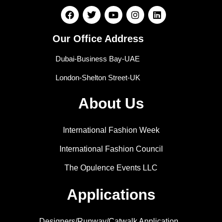
Our Office Address
Dubai-Business Bay-UAE
London-Shelton Street-UK
About Us
International Fashion Week
International Fashion Council
The Opulence Events LLC
Applications
Designers/Runway/Catwalk Application