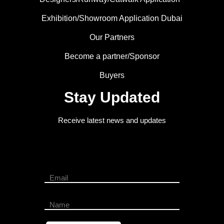
Exhibition/Showroom Application Dubai
Our Partners
Become a partner/Sponsor
Buyers
Stay Updated
Receive latest news and updates