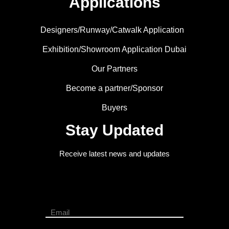
Applications
Designers/Runway/Catwalk Application
Exhibition/Showroom Application Dubai
Our Partners
Become a partner/Sponsor
Buyers
Stay Updated
Receive latest news and updates