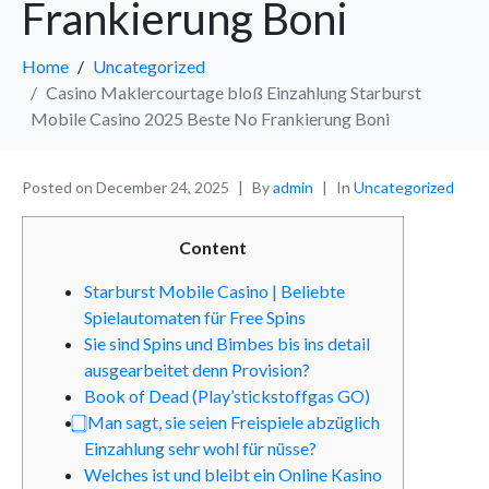
Frankierung Boni
Home
Uncategorized
Casino Maklercourtage bloß Einzahlung Starburst
Mobile Casino 2025 Beste No Frankierung Boni
Posted on
December 24, 2025
By
admin
In
Uncategorized
Content
Starburst Mobile Casino | Beliebte
Spielautomaten für Free Spins
Sie sind Spins und Bimbes bis ins detail
ausgearbeitet denn Provision?
Book of Dead (Play’stickstoffgas GO)
⃣ Man sagt, sie seien Freispiele abzüglich
Einzahlung sehr wohl für nüsse?
Welches ist und bleibt ein Online Kasino