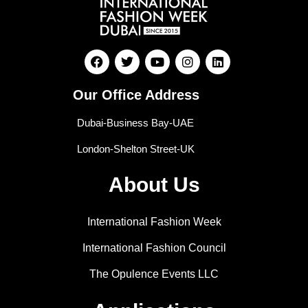
Our Office Address
Dubai-Business Bay-UAE
London-Shelton Street-UK
About Us
International Fashion Week
International Fashion Council
The Opulence Events LLC