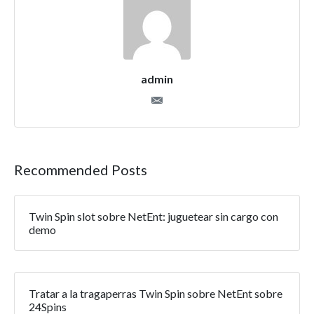
admin
Recommended Posts
Twin Spin slot sobre NetEnt: juguetear sin cargo con
demo
Tratar a la tragaperras Twin Spin sobre NetEnt sobre
24Spins