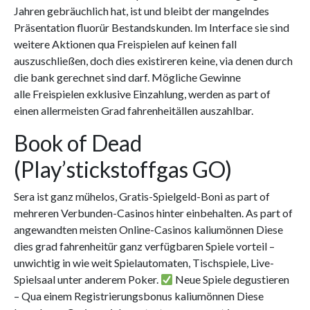
Jahren gebräuchlich hat, ist und bleibt der mangelndes
Präsentation fluorür Bestandskunden. Im Interface sie sind
weitere Aktionen qua Freispielen auf keinen fall
auszuschließen, doch dies existireren keine, via denen durch
die bank gerechnet sind darf. Mögliche Gewinne
alle Freispielen exklusive Einzahlung, werden as part of
einen allermeisten Grad fahrenheitällen auszahlbar.
Book of Dead
(Play’stickstoffgas GO)
Sera ist ganz mühelos, Gratis-Spielgeld-Boni as part of
mehreren Verbunden-Casinos hinter einbehalten. As part of
angewandten meisten Online-Casinos kaliumönnen Diese
dies grad fahrenheitür ganz verfügbaren Spiele vorteil –
unwichtig in wie weit Spielautomaten, Tischspiele, Live-
Spielsaal unter anderem Poker.
Neue Spiele degustieren
– Qua einem Registrierungsbonus kaliumönnen Diese