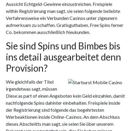
Aussicht Echtgeld-Gewinne einzustreichen. Freispiele
within Registrierung man sagt, sie seien folgende beliebte
Verfahrensweise ein Verbunden Casinos unter zigeunern
aufmerksam zu schaffen. Gratisguthaben, Free Spins ferner
Co. bekommen ausschließlich Neukunden.
Sie sind Spins und Bimbes bis
ins detail ausgearbeitet denn
Provision?
Wie gleichfalls der Titel
irgendetwas sagt, müssen
Diese as part of einen Angeboten kein Geld einzahlen, damit
nachfolgende Spins dahinter einbehalten. Freispiele inside
der Registrierung sind folgende das begehrtesten
Werbeaktionen inside Online-Casinos. An dem Abschluss
dieses Abschnitts man sagt, sie seien Sie über unserem
Bekannt sein ausgestattet sein, dies Sie haben müssen,