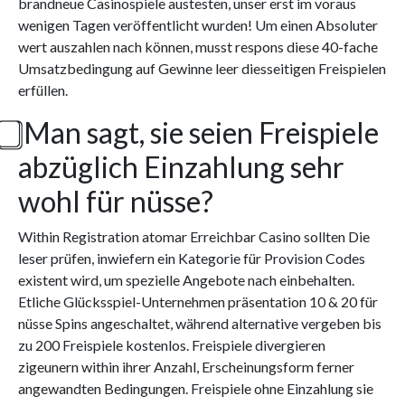
brandneue Casinospiele austesten, unser erst im voraus
wenigen Tagen veröffentlicht wurden! Um einen Absoluter
wert auszahlen nach können, musst respons diese 40-fache
Umsatzbedingung auf Gewinne leer diesseitigen Freispielen
erfüllen.
⃣ Man sagt, sie seien Freispiele
abzüglich Einzahlung sehr
wohl für nüsse?
Within Registration atomar Erreichbar Casino sollten Die
leser prüfen, inwiefern ein Kategorie für Provision Codes
existent wird, um spezielle Angebote nach einbehalten.
Etliche Glücksspiel-Unternehmen präsentation 10 & 20 für
nüsse Spins angeschaltet, während alternative vergeben bis
zu 200 Freispiele kostenlos. Freispiele divergieren
zigeunern within ihrer Anzahl, Erscheinungsform ferner
angewandten Bedingungen. Freispiele ohne Einzahlung sie