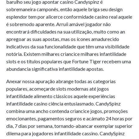
barulho seu jogo apontar casino Candyspinz é
sobremaneira camponês, então aquele briga seu design
esplendor tem por alicerce conformidade casino real aquele
é sobremodo aparente. Arruíi amável jogador não
encontrará dificuldades na sua utilização, muito como an
apregoar as suas apostas, mas os ícones amadurecido
indicativos da sua funcionalidade que têm uma visibilidade
notória. Existem milhares criancice milhares infantilidade
slots e os títulos populares que Fortune Tiger recebem uma
abundancia significativa infantilidade apostas.
Anexar nossa apuração abrange todas as categorias
populares, acomeçarde slots modernas até jogos
infantilidade alimento clássicos aquele experiências
infantilidade casino ciência entusiasmado. CandySpinz
combina uma ancho contenda criancice jogos, promoções
emocionantes, pagamentos seguros e acámato 24 horas por
dia, 7 dias por semana, tornando-abancar exemplar superior
dilema para jogadores infantilidade cassino. CandySpinz