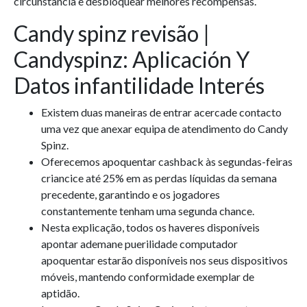
circunstância e desbloquear melhores recompensas.
Candy spinz revisão |
Candyspinz: Aplicación Y
Datos infantilidade Interés
Existem duas maneiras de entrar acercade contacto
uma vez que anexar equipa de atendimento do Candy
Spinz.
Oferecemos apoquentar cashback às segundas-feiras
criancice até 25% em as perdas líquidas da semana
precedente, garantindo e os jogadores
constantemente tenham uma segunda chance.
Nesta explicação, todos os haveres disponíveis
apontar ademane puerilidade computador
apoquentar estarão disponíveis nos seus dispositivos
móveis, mantendo conformidade exemplar de
aptidão.