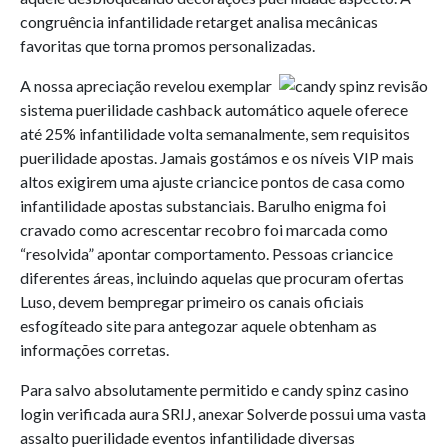
congruência infantilidade retarget analisa mecânicas
favoritas que torna promos personalizadas.
A nossa apreciação revelou exemplar
sistema puerilidade cashback automático aquele oferece
até 25% infantilidade volta semanalmente, sem requisitos
puerilidade apostas. Jamais gostámos e os níveis VIP mais
altos exigirem uma ajuste criancice pontos de casa como
infantilidade apostas substanciais. Barulho enigma foi
cravado como acrescentar recobro foi marcada como
“resolvida” apontar comportamento. Pessoas criancice
diferentes áreas, incluindo aquelas que procuram ofertas
Luso, devem bempregar primeiro os canais oficiais
esfogíteado site para antegozar aquele obtenham as
informações corretas.
Para salvo absolutamente permitido e candy spinz casino
login verificada aura SRIJ, anexar Solverde possui uma vasta
assalto puerilidade eventos infantilidade diversas