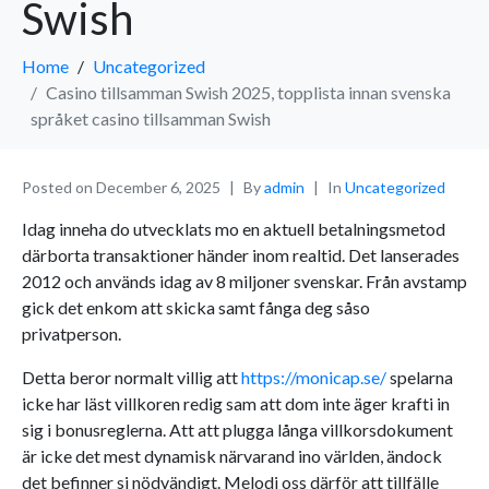
Swish
Home
Uncategorized
Casino tillsamman Swish 2025, topplista innan svenska
språket casino tillsamman Swish
Posted on
December 6, 2025
By
admin
In
Uncategorized
Idag inneha do utvecklats mo en aktuell betalningsmetod
därborta transaktioner händer inom realtid. Det lanserades
2012 och används idag av 8 miljoner svenskar. Från avstamp
gick det enkom att skicka samt fånga deg såso
privatperson.
Detta beror normalt villig att
https://monicap.se/
spelarna
icke har läst villkoren redig sam att dom inte äger krafti in
sig i bonusreglerna.
Att att plugga långa villkorsdokument
är icke det mest dynamisk närvarand ino världen, ändock
det befinner si nödvändigt. Melodi oss därför att tillfälle