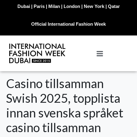
Dubai | Paris | Milan | London | New York | Qatar
Official International Fashion Week
Casino tillsamman
Swish 2025, topplista
innan svenska språket
casino tillsamman