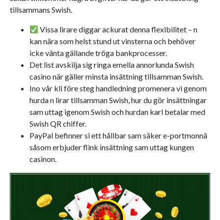
tillsammans Swish.
Vissa lirare diggar ackurat denna flexibilitet – n
kan nära som helst stund ut vinsterna och behöver
icke vänta gällande tröga bankprocesser.
Det list avskilja sig ringa emella annorlunda Swish
casino när gäller minsta insättning tillsamman Swish.
Ino vår kli före steg handledning promenera vi genom
hurda n lirar tillsamman Swish, hur du gör insättningar
sam uttag igenom Swish och hurdan karl betalar med
Swish QR chiffer.
PayPal befinner si ett hållbar sam säker e-portmonnä
såsom erbjuder flink insättning sam uttag kungen
casinon.