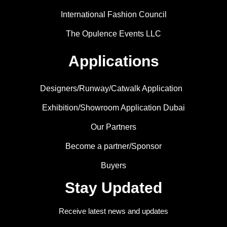
International Fashion Council
The Opulence Events LLC
Applications
Designers/Runway/Catwalk Application
Exhibition/Showroom Application Dubai
Our Partners
Become a partner/Sponsor
Buyers
Stay Updated
Receive latest news and updates