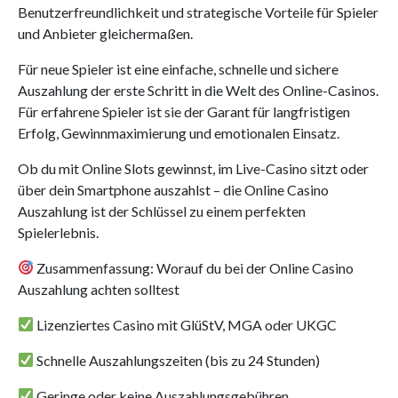
Benutzerfreundlichkeit und strategische Vorteile für Spieler
und Anbieter gleichermaßen.
Für neue Spieler ist eine einfache, schnelle und sichere
Auszahlung der erste Schritt in die Welt des Online-Casinos.
Für erfahrene Spieler ist sie der Garant für langfristigen
Erfolg, Gewinnmaximierung und emotionalen Einsatz.
Ob du mit Online Slots gewinnst, im Live-Casino sitzt oder
über dein Smartphone auszahlst – die Online Casino
Auszahlung ist der Schlüssel zu einem perfekten
Spielerlebnis.
Zusammenfassung: Worauf du bei der Online Casino
Auszahlung achten solltest
Lizenziertes Casino mit GlüStV, MGA oder UKGC
Schnelle Auszahlungszeiten (bis zu 24 Stunden)
Geringe oder keine Auszahlungsgebühren