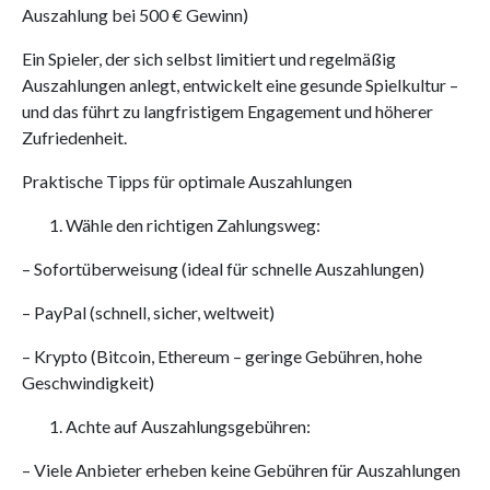
Auszahlung bei 500 € Gewinn)
Ein Spieler, der sich selbst limitiert und regelmäßig
Auszahlungen anlegt, entwickelt eine gesunde Spielkultur –
und das führt zu langfristigem Engagement und höherer
Zufriedenheit.
Praktische Tipps für optimale Auszahlungen
Wähle den richtigen Zahlungsweg:
– Sofortüberweisung (ideal für schnelle Auszahlungen)
– PayPal (schnell, sicher, weltweit)
– Krypto (Bitcoin, Ethereum – geringe Gebühren, hohe
Geschwindigkeit)
Achte auf Auszahlungsgebühren:
– Viele Anbieter erheben keine Gebühren für Auszahlungen