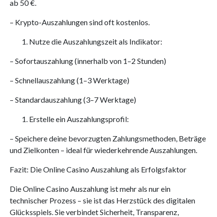
ab 50 €.
– Krypto-Auszahlungen sind oft kostenlos.
Nutze die Auszahlungszeit als Indikator:
– Sofortauszahlung (innerhalb von 1–2 Stunden)
– Schnellauszahlung (1–3 Werktage)
– Standardauszahlung (3–7 Werktage)
Erstelle ein Auszahlungsprofil:
– Speichere deine bevorzugten Zahlungsmethoden, Beträge
und Zielkonten – ideal für wiederkehrende Auszahlungen.
Fazit: Die Online Casino Auszahlung als Erfolgsfaktor
Die Online Casino Auszahlung ist mehr als nur ein
technischer Prozess – sie ist das Herzstück des digitalen
Glücksspiels. Sie verbindet Sicherheit, Transparenz,