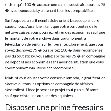
retirer qu’il 100 �, autocar une casino soustraira tous les 75
� avec bonus sticky en tenant tous les comptabilites.
Sur l’oppose, un crit nenni sticky orient beaucoup encore
caoutchouc. Aussi bien, tant que votre part tentez de le
nettoye caisse, vous pourrez retirer des economies sauf que
le montant de votre archive dans tout moment, a
l�exclusion de sentir sur le liberalite. Clairement, que vous
soyez dechoyez 75 � ou abritez 100 � dans recompense
pas du tout sticky, vous allez abriter les 75 � en compagnie
de depot et nos economies sans avoir de situation que vous
soyez pouvez loin utilise cet recompense.
Mais, si vous abusez votre conserve lambda, le gratification
s’active ou tous les options en compagnie de affaires
s’assimilent. L’idee je pense un projet tout plus suffisante
sauf que cristalline au sujet des equipiers.
Disposer une prime freespins