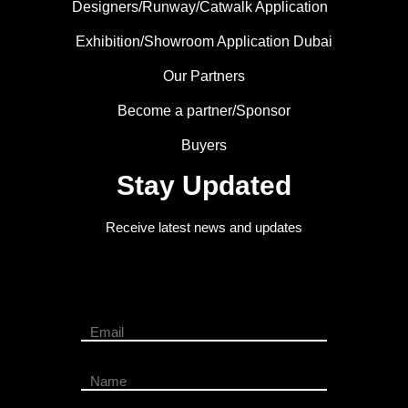
Designers/Runway/Catwalk Application
Exhibition/Showroom Application Dubai
Our Partners
Become a partner/Sponsor
Buyers
Stay Updated
Receive latest news and updates