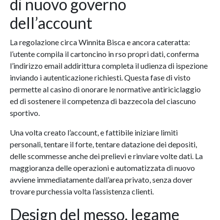
di nuovo governo
dell’account
La regolazione circa Winnita Bisca e ancora cateratta:
l’utente compila il cartoncino in rso propri dati, conferma
l’indirizzo email addirittura completa il udienza di ispezione
inviando i autenticazione richiesti. Questa fase di visto
permette al casino di onorare le normative antiriciclaggio
ed di sostenere il competenza di bazzecola del ciascuno
sportivo.
Una volta creato l’account, e fattibile iniziare limiti
personali, tentare il forte, tentare datazione dei depositi,
delle scommesse anche dei prelievi e rinviare volte dati. La
maggioranza delle operazioni e automatizzata di nuovo
avviene immediatamente dall’area privato, senza dover
trovare purchessia volta l’assistenza clienti.
Design del messo, legame