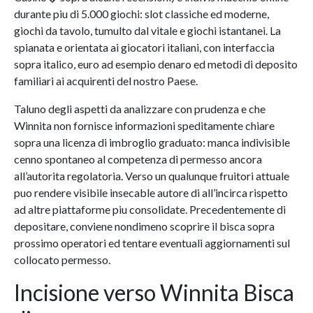
durante piu di 5.000 giochi: slot classiche ed moderne,
giochi da tavolo, tumulto dal vitale e giochi istantanei. La
spianata e orientata ai giocatori italiani, con interfaccia
sopra italico, euro ad esempio denaro ed metodi di deposito
familiari ai acquirenti del nostro Paese.
Taluno degli aspetti da analizzare con prudenza e che
Winnita non fornisce informazioni speditamente chiare
sopra una licenza di imbroglio graduato: manca indivisible
cenno spontaneo al competenza di permesso ancora
all’autorita regolatoria. Verso un qualunque fruitori attuale
puo rendere visibile insecable autore di all’incirca rispetto
ad altre piattaforme piu consolidate. Precedentemente di
depositare, conviene nondimeno scoprire il bisca sopra
prossimo operatori ed tentare eventuali aggiornamenti sul
collocato permesso.
Incisione verso Winnita Bisca