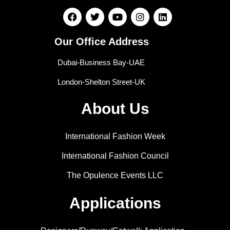
Our Office Address
Dubai-Business Bay-UAE
London-Shelton Street-UK
About Us
International Fashion Week
International Fashion Council
The Opulence Events LLC
Applications