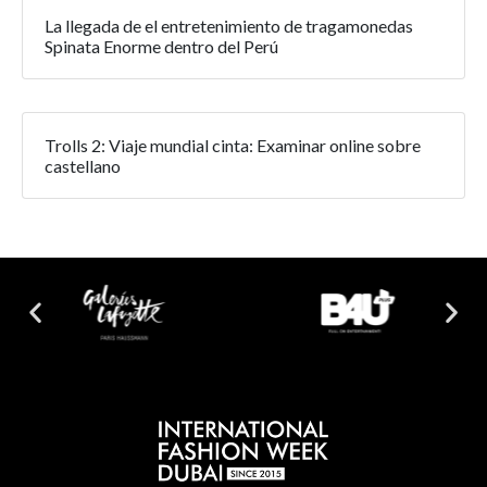
La llegada de el entretenimiento de tragamonedas
Spinata Enorme dentro del Perú
Trolls 2: Viaje mundial cinta: Examinar online sobre
castellano