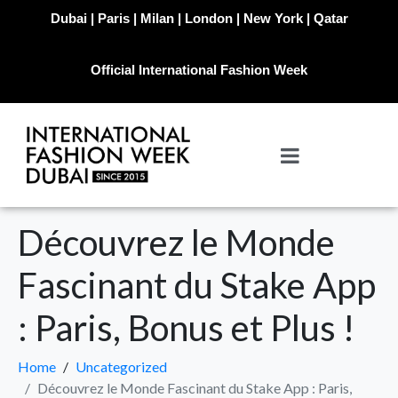
Dubai | Paris | Milan | London | New York | Qatar
Official International Fashion Week
Découvrez le Monde
Fascinant du Stake App
: Paris, Bonus et Plus !
Home
Uncategorized
Découvrez le Monde Fascinant du Stake App : Paris,