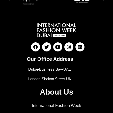
Our Office Address
Dubai-Business Bay-UAE
London-Shelton Street-UK
About Us
International Fashion Week