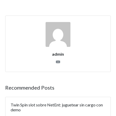
admin
Recommended Posts
Twin Spin slot sobre NetEnt: juguetear sin cargo con
demo