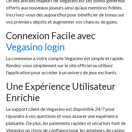
Un des attraits majeurs de Vegasino est ses bonus généreux
offerts aux nouveaux joueurs ainsi qu’aux membres fidèles.
Inscrivez-vous dès aujourd’hui pour bénéficier de bonus sur
vos premiers dépôts et augmenter vos chances de gains.
Connexion Facile avec
Vegasino login
La connexion à votre compte Vegasino est simple et rapide.
Rendez-vous simplement sur le site officiel ou utilisez
l’application pour accéder à un univers de jeux excitants.
Une Expérience Utilisateur
Enrichie
Le support client de Vegasino est disponible 24/7 pour
répondre à vos questions et vous assurer une expérience
plaisante. De plus, les paiements rapides et sécurisés font de
Vegasino un choix de confiance pour les amateurs de casino