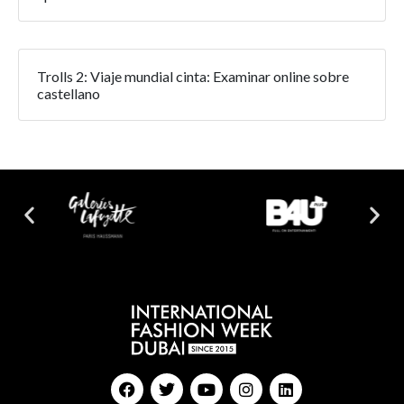
Trolls 2: Viaje mundial cinta: Examinar online sobre
castellano