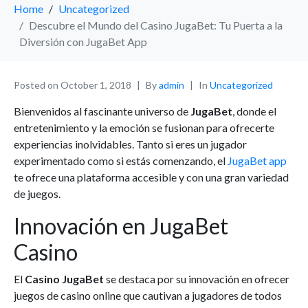
Home
Uncategorized
Descubre el Mundo del Casino JugaBet: Tu Puerta a la
Diversión con JugaBet App
Posted on
October 1, 2018
By
admin
In
Uncategorized
Bienvenidos al fascinante universo de
JugaBet
, donde el
entretenimiento y la emoción se fusionan para ofrecerte
experiencias inolvidables. Tanto si eres un jugador
experimentado como si estás comenzando, el
JugaBet app
te ofrece una plataforma accesible y con una gran variedad
de juegos.
Innovación en JugaBet
Casino
El
Casino JugaBet
se destaca por su innovación en ofrecer
juegos de casino online que cautivan a jugadores de todos