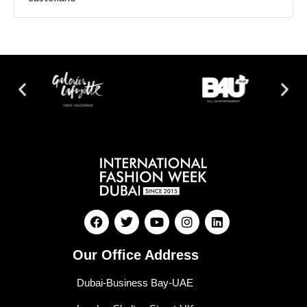
Our Office Address
Dubai-Business Bay-UAE