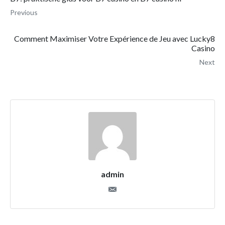
Previous
Comment Maximiser Votre Expérience de Jeu avec Lucky8
Casino
Next
admin