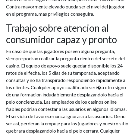
Contra mayormente elevado pueda ser el nivel del jugador
en el programa, mas privilegios conseguira.
Trabajo sobre atencion al
consumidor capaz y pronto
En caso de que las jugadores poseen alguna pregunta,
siempre podran realizar la pregunta dentro del secreto del
casino. El equipo de apoyo suele quedar disponible los 24
ratos de el fecha, los 5 dias de su temporada, aceptando
consultas y no ha transpirado respondiendo rapidamente a
los clientes. Cualquier apoyo cualificado seri�a otro signo
de una formacion indudablemente desplazandolo hacia el
pelo concienzuda. Las empleados de los casinos online
fiables podrian contestar a las usuarios en algunos idiomas.
El servicio de favorece nunca ignorara a las usuarios. De no
ser asi, perderan la empuje para los jugadores y nuestro sitio
quebrara desplazandolo hacia el pelo cerrara. Cualquier