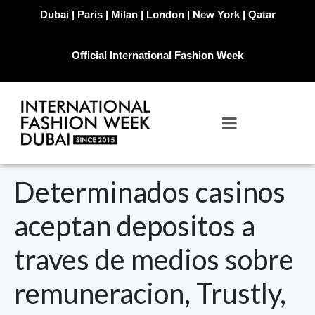
Dubai | Paris | Milan | London | New York | Qatar
Official International Fashion Week
Determinados casinos
aceptan depositos a
traves de medios sobre
remuneracion, Trustly,