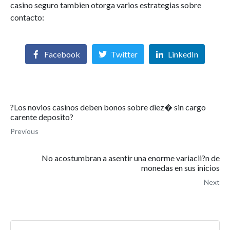
casino seguro tambien otorga varios estrategias sobre
contacto:
Facebook
Twitter
LinkedIn
?Los novios casinos deben bonos sobre diez� sin cargo
carente deposito?
Previous
No acostumbran a asentir una enorme variacii?n de
monedas en sus inicios
Next