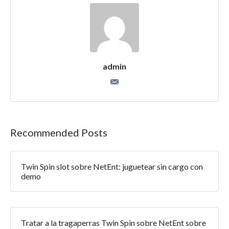
admin
Recommended Posts
Twin Spin slot sobre NetEnt: juguetear sin cargo con
demo
Tratar a la tragaperras Twin Spin sobre NetEnt sobre