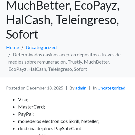
MuchBetter, EcoPayz,
HalCash, Teleingreso,
Sofort
Home
Uncategorized
Determinados casinos aceptan depositos a traves de
medios sobre remuneracion, Trustly, MuchBetter,
EcoPayz, HalCash, Teleingreso, Sofort
Posted on
December 18, 2025
By
admin
In
Uncategorized
Visa;
MasterCard;
PayPal;
monederos electronicos Skrill, Neteller;
doctrina de pines PaySafeCard;