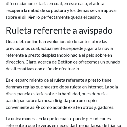
diferenciacion estaria en cual, en este caso, el atleta
recupera la mitad de su postura y los demas se va a apoyar
sobre el silli�n lo perfectamente queda el casino.
Ruleta referente a avispado
Una ruleta online han evolucionado lo tanto sobre las
previos anos cual, actualmente, se puede jugar a la novia
referente a presto desplazandolo hacia el pelo sobre en
direccion. Claro, acerca de Betiton os ofrecemos un punado
de alternativas con el fin de efectuarlo.
Es el esparcimiento de el ruleta referente a presto tiene
dammas reglas que nuestro de su ruleta en internet. La sola
discrepancia estaria sobre la habilidad, pues deberias
participar sobre la mesa dirigida para un crupier
conveniente asi� como adonde existen otros jugadores.
La unica manera en la que lo cual te puede perjudicar es
referente a que te veras en necesidad menor lapso de fijar su