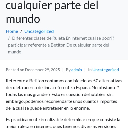
cualquier parte del
mundo
Home
Uncategorized
Diferentes clases de Ruleta En internet cual se podri?
participar referente a Betiton De cualquier parte del
mundo
Posted on
December 29, 2025
By
admin
In
Uncategorized
Referente a Betiton contamos con bicicletas 50 alternativas
de ruleta acerca de linea referente a Espana. No obstante ?
todas las mas grandes? Esto es cuestion de hobbies, sin
embargo, podemos recomendarte unos cuantos importes
de la cual se puede entretener en lo enorme.
Es practicamente irrealizable determinar en que consiste la
mejor ruleta en internet, pues tenemos diversas versiones