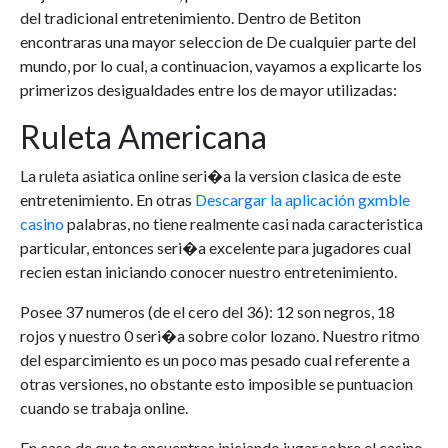
del tradicional entretenimiento. Dentro de Betiton
encontraras una mayor seleccion de De cualquier parte del
mundo, por lo cual, a continuacion, vayamos a explicarte los
primerizos desigualdades entre los de mayor utilizadas:
Ruleta Americana
La ruleta asiatica online seri�a la version clasica de este
entretenimiento. En otras
Descargar la aplicación gxmble
casino
palabras, no tiene realmente casi nada caracteristica
particular, entonces seri�a excelente para jugadores cual
recien estan iniciando conocer nuestro entretenimiento.
Posee 37 numeros (de el cero del 36): 12 son negros, 18
rojos y nuestro 0 seri�a sobre color lozano. Nuestro ritmo
del esparcimiento es un poco mas pesado cual referente a
otras versiones, no obstante esto imposible se puntuacion
cuando se trabaja online.
En caso de que te encuentras iniciando jugar sobre el casino,