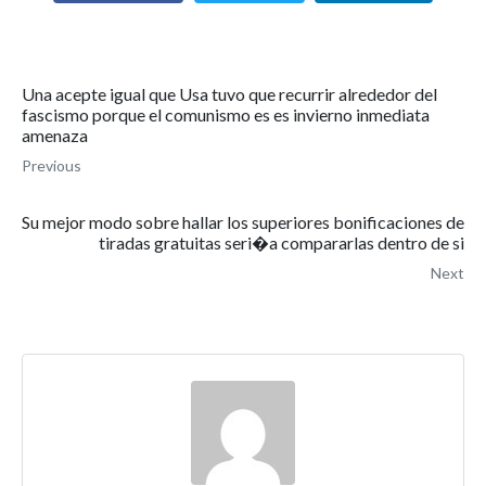
Una acepte igual que Usa tuvo que recurrir alrededor del
fascismo porque el comunismo es es invierno inmediata
amenaza
Previous
Su mejor modo sobre hallar los superiores bonificaciones de
tiradas gratuitas seri�a compararlas dentro de si
Next