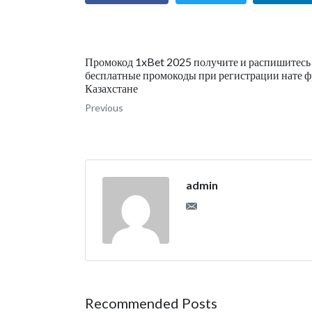
Промокод 1xBet 2025 получите и распишитесь
бесплатные промокоды при регистрации нате ф
Казахстане
Previous
admin
Recommended Posts