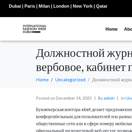
Dubai | Paris | Milan | London | New York | Qatar
Home
Abo
Должностной журн
вербовое, кабинет
Home
Uncategorized
Должностной журна
Posted on
December 14, 2025
By
admin
In
Unc
Букмекерская контора xbet делает предложени
комфортабельным для пользователей изо разных
общественные сети али в сфере номеру мобиль
официальный видеоигровой веб-ресурс возмож