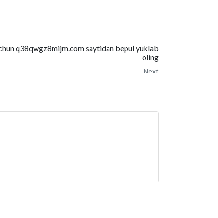
uchun q38qwgz8mijm.com saytidan bepul yuklab
oling
Next