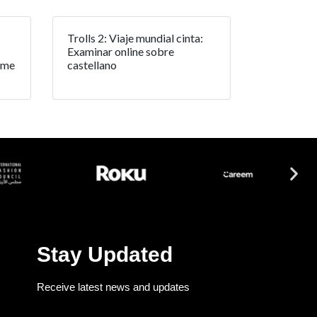
Trolls 2: Viaje mundial cinta:
Examinar online sobre
rme
castellano
Stay Updated
Receive latest news and updates