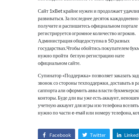
Сайт 1xBet крайне нужен и продолжает удачли
развиваться. За последнее десяток каждодневно
получите и распишитесь официальном портале
регистрируется огромное количество игроков.
Администрация общедоступна в 50 разных
государствах.Чтобы обойтись покупателем букм
нужно пройти беглую регистрацию нате
официальном сайте.
Супинатор «Поддержка» позволяет заказать за
звонок со стороны техподдержки, доставать в р
саппорта али оформить авва власти букмекерск
конторы. Буде дли вы уже есть аккаунт, ненош
учетную аккаунт для игры изо телефона вселять
нужно по части e-mail или номеру телефона, ко
Facebook
Twitter
Linked