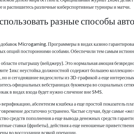
те и распишитесь различные киберспортивные турниры и матчи.
спользовать разные способы авт
n вдобавок Microgaming. Программеры в видах казино гарантиро
ых опций посторонними особами. Обеспечили тем самым истинн
в области отыгрышу (вейджеру). Это нормальная амоция безвредно
ите 1икс неустойка должностной содержит большею коллекцию с
, но и сегодняшние видеослоты из 3D-графикой а еще интересн
тесь официальных вебстраницах букмекера во социальных сетях
икак в видах входа будет нужно сличение вне SMS.
ю верификацию, абсентеизм кэшбека а еще простой показатель пл
аговремение достаточно устранено. Частые случаи, буде самые «ж
ство средств пополнения а еще вывода денежных средств гарантир
атные ставки (фрибеты), действия а еще неношеные приветствен
ены во воссоздании всякой операции.