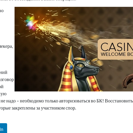
во
екера,
дний
азговор
ой
еную
 не надо – необходимо только авторизоваться во БК! Восстановит
торые закреплены за участником спор.
In