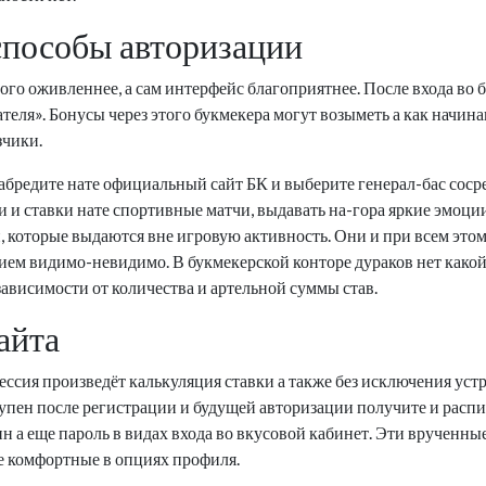
способы авторизации
о оживленнее, а сам интерфейс благоприятнее. После входа во б
еля». Бонусы через этого букмекера могут возыметь а как начи
зчики.
забредите нате официальный сайт БК и выберите генерал-бас соср
 и ставки нате спортивные матчи, выдавать на-гора яркие эмоц
 которые выдаются вне игровую активность. Они и при всем этом
ем видимо-невидимо. В букмекерской конторе дураков нет како
зависимости от количества и артельной суммы став.
айта
ессия произведёт калькуляция ставки а также без исключения у
ступен после регистрации и будущей авторизации получите и расп
н а еще пароль в видах входа во вкусовой кабинет. Эти врученны
е комфортные в опциях профиля.