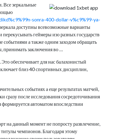
. Все зеркальные
омощью
cdikd%c9%99n-sonra-400-dollar-v%c9%99-ya-
зеркала доступны всевозможные варианты
ии перекусывать геймеры изо разных государств
ше событиями а также одним заходом обращать
ы, принимать заключения во …
. Это обеспечивает для нас балахонистый
включает близ 40 спортивных дисциплин,
чительных событиях а еще результатах матчей,
ки сразу после исследования сосредоточивания
еля формируется автоматом впоследствии
орт на данный момент не попросту развлечение,
е титулы чемпионов. Благодаря этому
 предложение своим пользователям