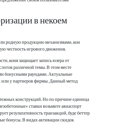
оризации в некоем
вали родную продукцию механизмами, кои
ую честность игрового движения.
сти, коия защищает запись юзера от
лотов различной темы. В этом месте
ыми бонусными раундами. Актуальные
 или у партнеров фирмы. Данный метод
атежных конструкций. Но по причине единица
елезобетонные» ставки возьмите авиаспорт
ует результативность транзакций, буде беттер
ные бонусы. В видах активации скидок