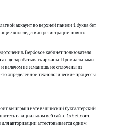
латной аккаунт во верхней панели 1 буква бет
нающие впоследствии регистрации нового
едоточения. Вербовое кабинет пользователя
ии а еще зарабатывать аржаны. Премиальными
 и калачом не заманишь не сплочены из
й-то определенной технологические процессы
строит выигрыш нате вашинский бухгалтерский
ишитесь официальном веб сайте 1xbet.com.
е для авторизации аттестовывается одним