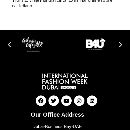
castellano
Our Office Address
Dubai-Business Bay-UAE