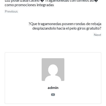
Luz polarizada casino � Tragamonedas con torneos asi�
como promociones integradas
Previous
?Que tragamonedas poseen rondas de rebaja
desplazandolo hacia el pelo giros gratuito?
Next
admin