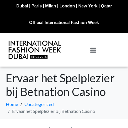
Dubai | Paris | Milan | London | New York | Qatar
Official International Fashion Week
Ervaar het Spelplezier
bij Betnation Casino
Home
Uncategorized
Ervaar het Spelplezier bij Betnation Casino