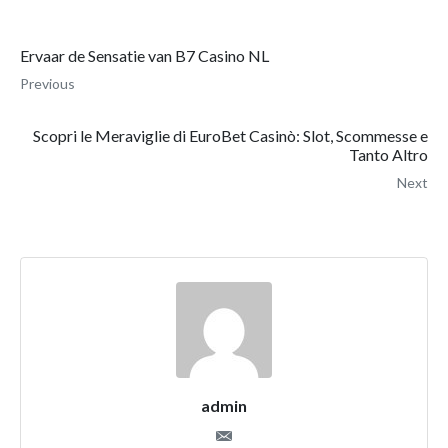
Ervaar de Sensatie van B7 Casino NL
Previous
Scopri le Meraviglie di EuroBet Casinò: Slot, Scommesse e
Tanto Altro
Next
admin