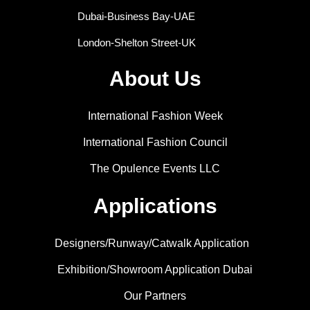
Dubai-Business Bay-UAE
London-Shelton Street-UK
About Us
International Fashion Week
International Fashion Council
The Opulence Events LLC
Applications
Designers/Runway/Catwalk Application
Exhibition/Showroom Application Dubai
Our Partners