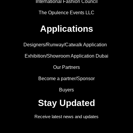
International Fashion Council
The Opulence Events LLC
Applications
Designers/Runway/Catwalk Application
Exhibition/Showroom Application Dubai
Our Partners
Become a partner/Sponsor
Buyers
Stay Updated
Receive latest news and updates