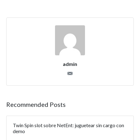
admin
Recommended Posts
Twin Spin slot sobre NetEnt: juguetear sin cargo con
demo