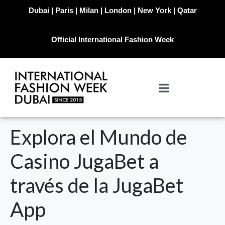
Dubai | Paris | Milan | London | New York | Qatar
Official International Fashion Week
Explora el Mundo de
Casino JugaBet a
través de la JugaBet
App