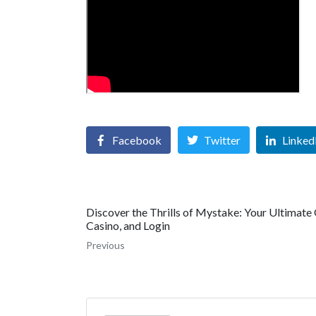
Facebook
Twitter
Linked
Discover the Thrills of Mystake: Your Ultimate
Casino, and Login
Previous