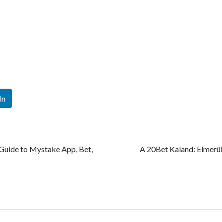
In
 Guide to Mystake App, Bet,
A 20Bet Kaland: Elmerü