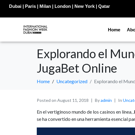
Dubai | Paris | Milan | London | New York | Qatar
Home
Abo
Explorando el Mun
JugaBet Online
Home
Uncategorized
Explorando el Mund
Posted on
August 11, 2018
By
admin
In
Uncat
En el vertiginoso mundo de los casinos en línea,
se ha convertido en una herramienta esencial para