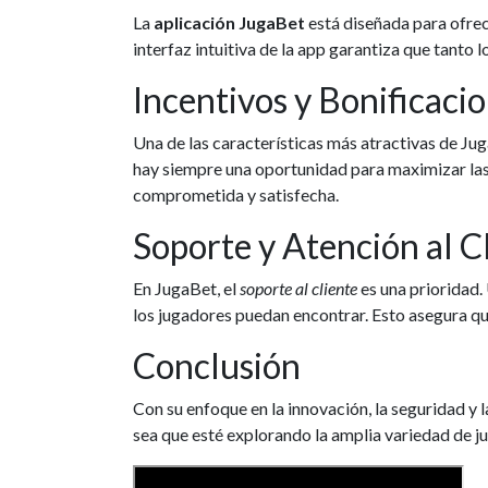
La
aplicación JugaBet
está diseñada para ofrec
interfaz intuitiva de la app garantiza que tant
Incentivos y Bonificaci
Una de las características más atractivas de Ju
hay siempre una oportunidad para maximizar las 
comprometida y satisfecha.
Soporte y Atención al C
En JugaBet, el
soporte al cliente
es una prioridad.
los jugadores puedan encontrar. Esto asegura que
Conclusión
Con su enfoque en la innovación, la seguridad y l
sea que esté explorando la amplia variedad de j