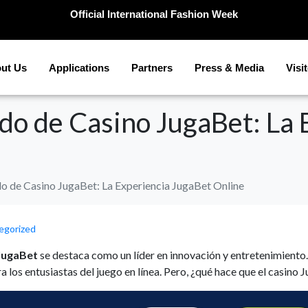
Official International Fashion Week
ut Us
Applications
Partners
Press & Media
Visi
do de Casino JugaBet: La 
o de Casino JugaBet: La Experiencia JugaBet Online
egorized
JugaBet
se destaca como un líder en innovación y entretenimiento.
 los entusiastas del juego en línea. Pero, ¿qué hace que el casino 