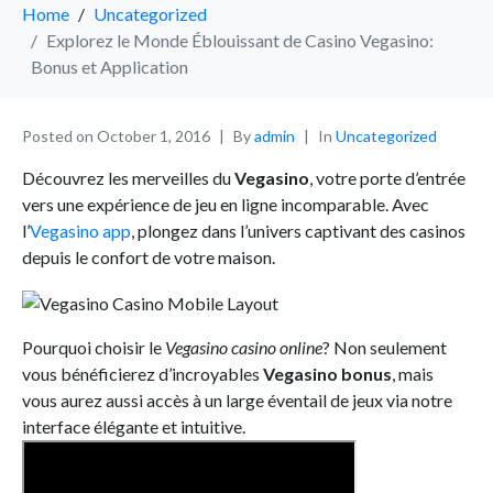
Home
Uncategorized
Explorez le Monde Éblouissant de Casino Vegasino:
Bonus et Application
Posted on
October 1, 2016
By
admin
In
Uncategorized
Découvrez les merveilles du
Vegasino
, votre porte d’entrée
vers une expérience de jeu en ligne incomparable. Avec
l’
Vegasino app
, plongez dans l’univers captivant des casinos
depuis le confort de votre maison.
Pourquoi choisir le
Vegasino casino online
? Non seulement
vous bénéficierez d’incroyables
Vegasino bonus
, mais
vous aurez aussi accès à un large éventail de jeux via notre
interface élégante et intuitive.