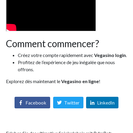
Comment commencer?
Créez votre compte rapidement avec
Vegasino login
.
Profitez de l’expérience de jeu inégalée que nous
offrons.
Explorez dès maintenant le
Vegasino en ligne
!
Facebook
Twitter
LinkedIn