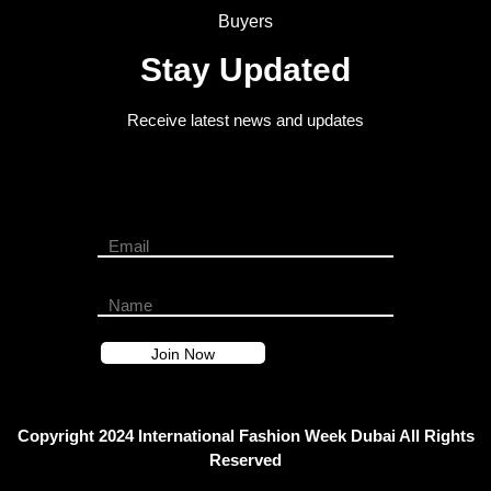
Buyers
Stay Updated
Receive latest news and updates
Copyright 2024 International Fashion Week Dubai All Rights
Reserved