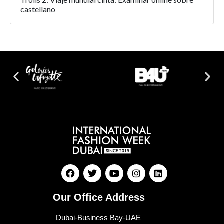
castellano
Our Office Address
Dubai-Business Bay-UAE