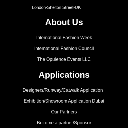
London-Shelton Street-UK
About Us
International Fashion Week
International Fashion Council
The Opulence Events LLC
Applications
Designers/Runway/Catwalk Application
Exhibition/Showroom Application Dubai
Our Partners
Become a partner/Sponsor