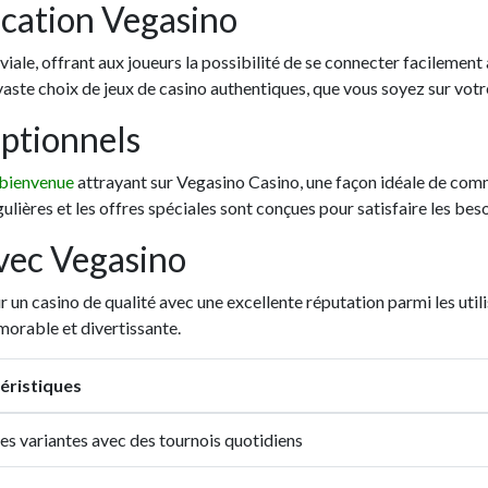
ication Vegasino
iale, offrant aux joueurs la possibilité de se connecter facilement
aste choix de jeux de casino authentiques, que vous soyez sur votr
eptionnels
 bienvenue
attrayant sur Vegasino Casino, une façon idéale de comm
ières et les offres spéciales sont conçues pour satisfaire les beso
avec Vegasino
 un casino de qualité avec une excellente réputation parmi les utilisa
morable et divertissante.
éristiques
es variantes avec des tournois quotidiens