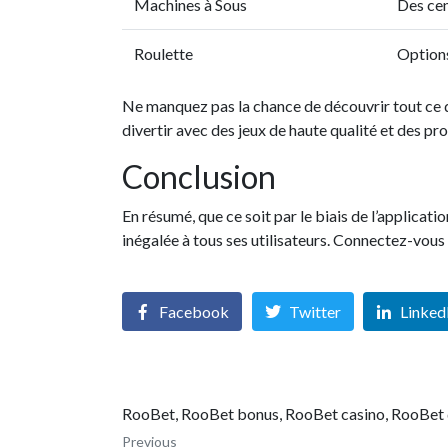
Machines à Sous
Des cen
Roulette
Options
Ne manquez pas la chance de découvrir tout ce
divertir avec des jeux de haute qualité et des pr
Conclusion
En résumé, que ce soit par le biais de l’applicat
inégalée à tous ses utilisateurs. Connectez-vous 
Facebook
Twitter
Linked
RooBet, RooBet bonus, RooBet casino, RooBet 
Previous