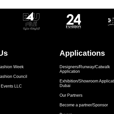
Us
Applications
 Fashion Week
Designers/Runway/Catwalk
Application
Fashion Council
Exhibition/Showroom Applicat
Dubai
 Events LLC
Our Partners
Become a partner/Sponsor