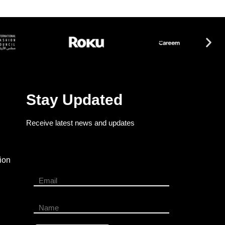
Stay Updated
Receive latest news and updates
ion