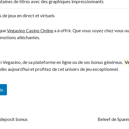
taines de titres avec des graphiques impressionnants
 de jeux en direct et virtuels
 que
Vegasino Casino Online
a à offrir. Que vous soyez chez vous o
omotions alléchantes.
ion Vegasino, de sa plateforme en ligne ou de ses bonus généreux,
V
dès aujourd’hui et profitez de cet univers de jeu exceptionnel.
In
deposit bonus
Beleef de Spann