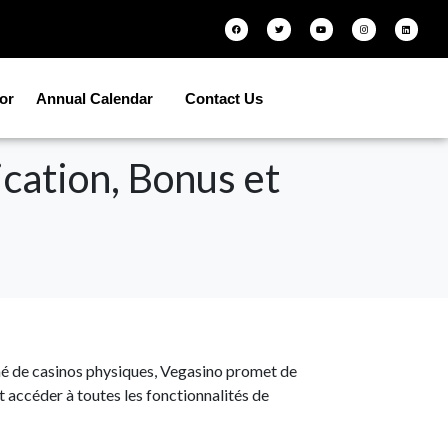
tor
Annual Calendar
Contact Us
cation, Bonus et
nné de casinos physiques, Vegasino promet de
 accéder à toutes les fonctionnalités de