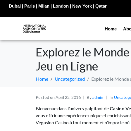
Dubai | Paris | Milan | London | New York | Qatar
Home
Abo
Explorez le Monde 
Jeu en Ligne
Home
Uncategorized
Explorez le Monde d
Posted on
April 23, 2016
By
admin
In
Uncatego
Bienvenue dans l’univers palpitant de
Casino V
vous offrir une expérience unique et enrichissa
Vegasino Casino à tout moment et n’importe où.