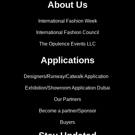
About Us
International Fashion Week
International Fashion Council
The Opulence Events LLC
Applications
Designers/Runway/Catwalk Application
Exhibition/Showroom Application Dubai
Our Partners
Become a partner/Sponsor
Buyers