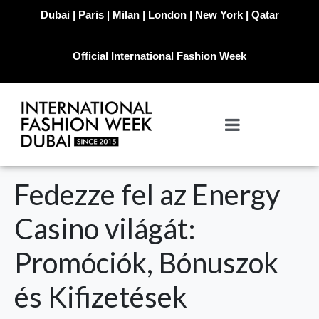
Dubai | Paris | Milan | London | New York | Qatar
Official International Fashion Week
Fedezze fel az Energy
Casino világát:
Promóciók, Bónuszok
és Kifizetések