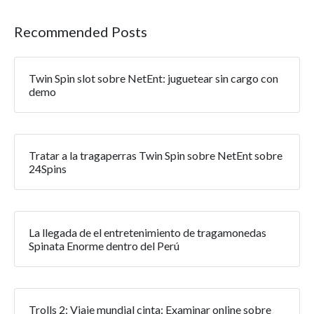
Recommended Posts
Twin Spin slot sobre NetEnt: juguetear sin cargo con
demo
Tratar a la tragaperras Twin Spin sobre NetEnt sobre
24Spins
La llegada de el entretenimiento de tragamonedas
Spinata Enorme dentro del Perú
Trolls 2: Viaje mundial cinta: Examinar online sobre