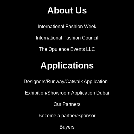
About Us
International Fashion Week
International Fashion Council
The Opulence Events LLC
Applications
Designers/Runway/Catwalk Application
Exhibition/Showroom Application Dubai
Our Partners
Become a partner/Sponsor
Buyers