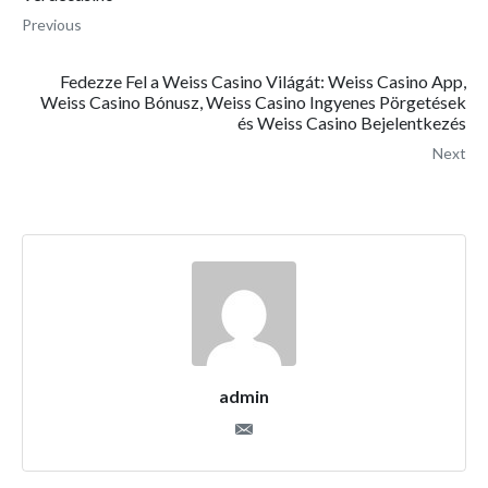
Previous
Fedezze Fel a Weiss Casino Világát: Weiss Casino App,
Weiss Casino Bónusz, Weiss Casino Ingyenes Pörgetések
és Weiss Casino Bejelentkezés
Next
admin