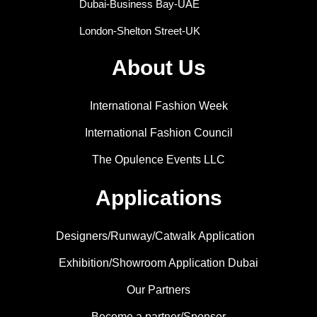
Dubai-Business Bay-UAE
London-Shelton Street-UK
About Us
International Fashion Week
International Fashion Council
The Opulence Events LLC
Applications
Designers/Runway/Catwalk Application
Exhibition/Showroom Application Dubai
Our Partners
Become a partner/Sponsor