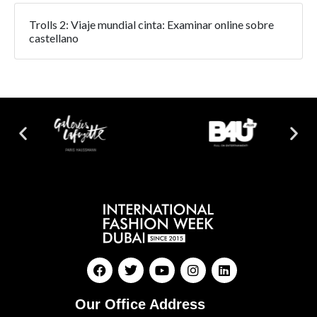
Trolls 2: Viaje mundial cinta: Examinar online sobre
castellano
Our Office Address