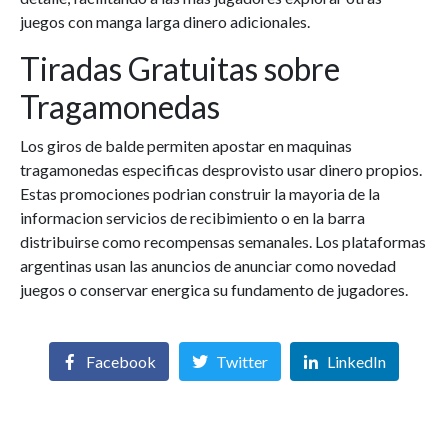
juegos con manga larga dinero adicionales.
Tiradas Gratuitas sobre
Tragamonedas
Los giros de balde permiten apostar en maquinas
tragamonedas especificas desprovisto usar dinero propios.
Estas promociones podrian construir la mayoria de la
informacion servicios de recibimiento o en la barra
distribuirse como recompensas semanales. Los plataformas
argentinas usan las anuncios de anunciar como novedad
juegos o conservar energica su fundamento de jugadores.
Facebook
Twitter
LinkedIn