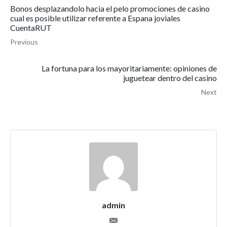
Bonos desplazandolo hacia el pelo promociones de casino
cual es posible utilizar referente a Espana joviales
CuentaRUT
Previous
La fortuna para los mayoritariamente: opiniones de
juguetear dentro del casino
Next
admin