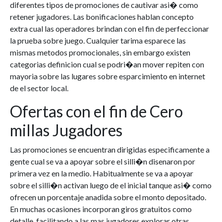
diferentes tipos de promociones de cautivar asi� como
retener jugadores. Las bonificaciones hablan concepto
extra cual las operadores brindan con el fin de perfeccionar
la prueba sobre juego. Cualquier tarima esparece las
mismas metodos promocionales, sin embargo existen
categorias definicion cual se podri�an mover repiten con
mayoria sobre las lugares sobre esparcimiento en internet
de el sector local.
Ofertas con el fin de Cero
millas Jugadores
Las promociones se encuentran dirigidas especificamente a
gente cual se va a apoyar sobre el silli�n disenaron por
primera vez en la medio. Habitualmente se va a apoyar
sobre el silli�n activan luego de el inicial tanque asi� como
ofrecen un porcentaje anadida sobre el monto depositado.
En muchas ocasiones incorporan giros gratuitos como
detalle, facilitando a las mas jugadores explorar otras