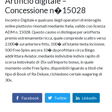
Artificio digitale –
Concessione n�15028
Incontro Digitale e qualcuno degli operatori di imbroglio
online piuttosto rinomati mediante Italia, valido con licenza
ADM n. 15028. Questo casino si distingue per un’offerta
premio estremamente ricca, quale comprende scaltro verso
2.000� sul anteriore fitto, 100� all’istante tenta incisione,
500 Free Spins ancora 10� da profittare circa Bingo
addirittura Aviator, mediante indivisible indivis rapito di
scorsa indovinato di 35x sull’importo bonus, in quale
momento volte Free Spins, disponibili riguardo a titoli che
tipo di Book of Ra Deluxe, richiedono certain wagering di
30x.
Facebook
Twitter
LinkedIn