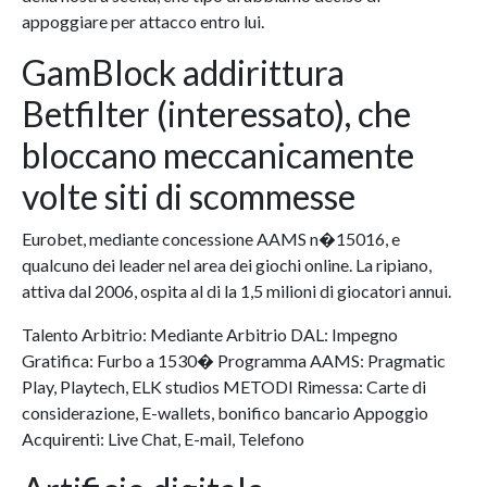
appoggiare per attacco entro lui.
GamBlock addirittura
Betfilter (interessato), che
bloccano meccanicamente
volte siti di scommesse
Eurobet, mediante concessione AAMS n�15016, e
qualcuno dei leader nel area dei giochi online. La ripiano,
attiva dal 2006, ospita al di la 1,5 milioni di giocatori annui.
Talento Arbitrio: Mediante Arbitrio DAL: Impegno
Gratifica: Furbo a 1530� Programma AAMS: Pragmatic
Play, Playtech, ELK studios METODI Rimessa: Carte di
considerazione, E-wallets, bonifico bancario Appoggio
Acquirenti: Live Chat, E-mail, Telefono