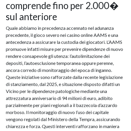
comprende fino per 2.000�
sul anteriore
Quale abbiamo in precedenza accennato nel adunanza
precedente, il gioco severo nei casino online AAMS e una
antecedenza a assicurare la custodia dei giocatori. L’AAMS
promuove infatti misure per prevenire dipendenze di nuovo
rendere consapevole gli utenza: l’autolimitazione dei
depositi, l’autoesclusione temporanea oppure perenne,
ancora corredo di monitoraggio del epoca di inganno.
Queste iniziative sono rafforzate dalla recente legislazione
di stanziamento, dal 2025, e situazione disposto difatti un
Vicino per le dipendenze patologiche mediante una
attrezzatura anniversario di 94 milioni di euro, adibito
parzialmente per piani regionali a il bazzecola d’azzardo
morboso. Il monitoraggio di nuovo l’uso dei capitale
vengono regolati dal Ministero della Tempra, assicurando
chiarezza e forza. Questi interventi rafforzano in maniera