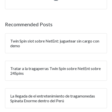
Recommended Posts
Twin Spin slot sobre NetEnt: juguetear sin cargo con
demo
Tratar a la tragaperras Twin Spin sobre NetEnt sobre
24Spins
La llegada de el entretenimiento de tragamonedas
Spinata Enorme dentro del Perú