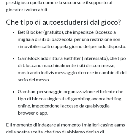
prestigioso quella come e la soccorso e il supporto ai
giocatori vulnerabili.
Che tipo di autoescludersi dal gioco?
Bet Blocker (gratuito), che impedisce l’accesso a
migliaia di siti di bazzecola, per una restrizione non
rimovibile scaltro appela giorno del periodo disposto.
GamBlock addirittura Betfilter (interessato), che tipo
di bloccano macchinalmente i siti di scommesse,
mostrando indivis messaggio d’errore in cambio di del
serio del messo.
Gamban, personaggio organizzazione efficiente che
tipo di blocca single siti di gambling ancora betting
online, impedendone l’accesso da qualsivoglia
browser o app.
E il momento di indagare al momento i migliori casino aams
della nostra scelta, che tipo di abbiamo deciso di