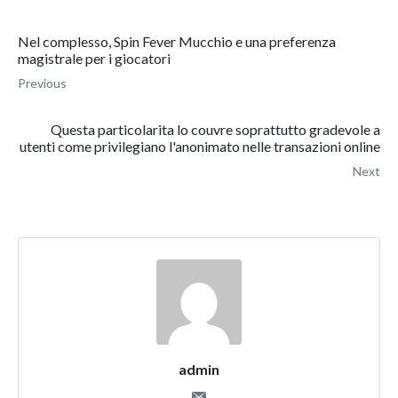
Nel complesso, Spin Fever Mucchio e una preferenza
magistrale per i giocatori
Previous
Questa particolarita lo couvre soprattutto gradevole a
utenti come privilegiano l'anonimato nelle transazioni online
Next
admin