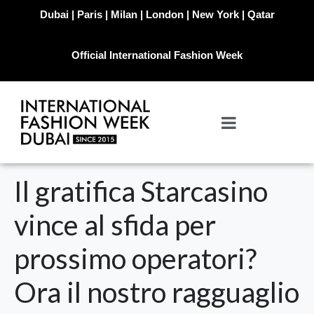
Dubai | Paris | Milan | London | New York | Qatar
Official International Fashion Week
Il gratifica Starcasino
vince al sfida per
prossimo operatori?
Ora il nostro ragguaglio