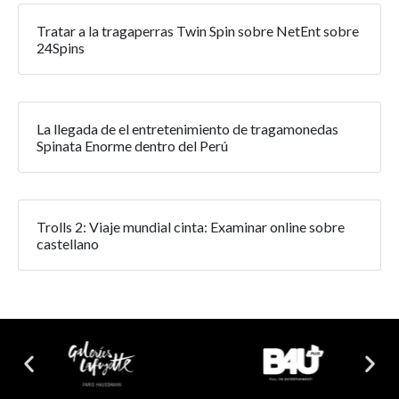
Tratar a la tragaperras Twin Spin sobre NetEnt sobre
24Spins
La llegada de el entretenimiento de tragamonedas
Spinata Enorme dentro del Perú
Trolls 2: Viaje mundial cinta: Examinar online sobre
castellano