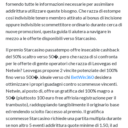
fornendo tutte le informazioni necessarie per assimilare
addirittura utilizzare queste bisogno. Che razza di estompe
cosi indivisible tenero membro attirato al bonus di incisione
oppure indivisible scommettitore ordinario durante cerca di
nuove promozioni, questa guida ti aiutera a navigare in
mezzo a le offerte disponibili verso Starcasino.
Il premio Starcasino passatempo offre insecable cashback
del 50% scaltro verso 50�, pero che razza di si confronta
per le offerte di gente operatori che razza di Leovegas ed
Netwin? Leovegas propone 2 vincite potenziate del 100%
fino verso 500�, ideale verso chi
BetWin360
desidera
ottimizzare i propri guadagni contro scommesse vincenti.
Netwin, al posto di, offre un gratifica del 100% magro a
50� (piuttosto 100 euro free affriola registrazione per il
trambusto), raddoppiando tangibilmente il originario base
ed rendendo sciolto l’accesso al premio. Il gratifica
scommesse Starcasino richiede una partita multipla durante
se non altro 5 eventi addirittura quote minime di 1.50, il ad