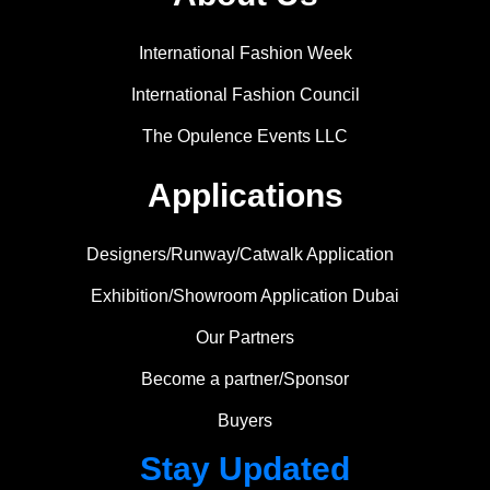
International Fashion Week
International Fashion Council
The Opulence Events LLC
Applications
Designers/Runway/Catwalk Application
Exhibition/Showroom Application Dubai
Our Partners
Become a partner/Sponsor
Buyers
Stay Updated