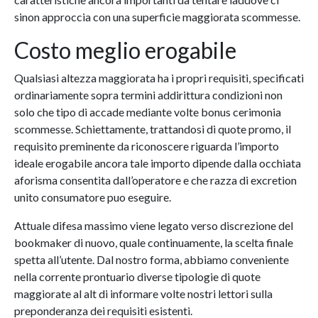
sinon approccia con una superficie maggiorata scommesse.
Costo meglio erogabile
Qualsiasi altezza maggiorata ha i propri requisiti, specificati
ordinariamente sopra termini addirittura condizioni non
solo che tipo di accade mediante volte bonus cerimonia
scommesse. Schiettamente, trattandosi di quote promo, il
requisito preminente da riconoscere riguarda l’importo
ideale erogabile ancora tale importo dipende dalla occhiata
aforisma consentita dall’operatore e che razza di excretion
unito consumatore puo eseguire.
Attuale difesa massimo viene legato verso discrezione del
bookmaker di nuovo, quale continuamente, la scelta finale
spetta all’utente. Dal nostro forma, abbiamo conveniente
nella corrente prontuario diverse tipologie di quote
maggiorate al alt di informare volte nostri lettori sulla
preponderanza dei requisiti esistenti.