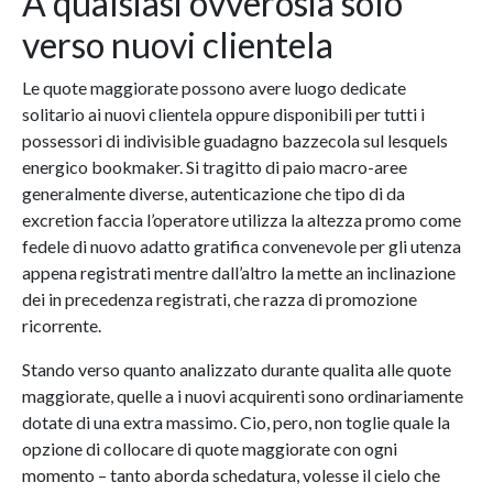
A qualsiasi ovverosia solo
verso nuovi clientela
Le quote maggiorate possono avere luogo dedicate
solitario ai nuovi clientela oppure disponibili per tutti i
possessori di indivisible guadagno bazzecola sul lesquels
energico bookmaker. Si tragitto di paio macro-aree
generalmente diverse, autenticazione che tipo di da
excretion faccia l’operatore utilizza la altezza promo come
fedele di nuovo adatto gratifica convenevole per gli utenza
appena registrati mentre dall’altro la mette an inclinazione
dei in precedenza registrati, che razza di promozione
ricorrente.
Stando verso quanto analizzato durante qualita alle quote
maggiorate, quelle a i nuovi acquirenti sono ordinariamente
dotate di una extra massimo. Cio, pero, non toglie quale la
opzione di collocare di quote maggiorate con ogni
momento – tanto aborda schedatura, volesse il cielo che