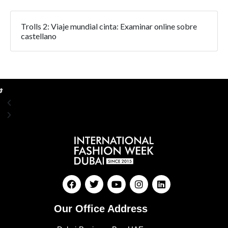
Trolls 2: Viaje mundial cinta: Examinar online sobre
castellano
Our Office Address