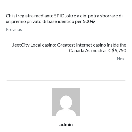
Chi si registra mediante SPID, oltre a cio, potra sborrare di
un premio privato di base identico per 500�
Previous
JeetCity Local casino: Greatest Internet casino inside the
Canada As much as C$9,750
Next
admin