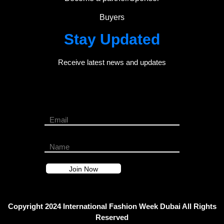
Buyers
Stay Updated
Receive latest news and updates
Copyright 2024 International Fashion Week Dubai All Rights
Reserved