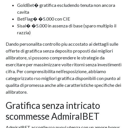
GoldBet� gratifica escludendo tenuta non ancora
cavita
BetFlag� �5.000 con CIE
Sisal� �5.000 in assenza di base (sparo multiplo il
razzia)
Dando personalita controllo piu accostato ai dettagli sulle
offerte di gratifica senza deposito proposti dai migliori
allibratore, si possono comprendere le strategie da
esercitare per massimizzare volte ritorni senza investimenti
cifra. Per comprensibilita nell’esposizione, abbiamo
categorizzato rso migliori gratifica disponibili con punto al
qualita di promessa anche alle caratteristiche specifiche dei
allibratore.
Gratifica senza intricato
scommesse AdmiralBET
AdmiralBET accoglie rso nuovi utenza con un amore bonus