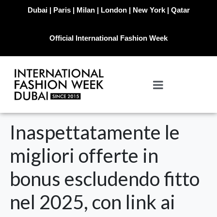
Dubai | Paris | Milan | London | New York | Qatar
Official International Fashion Week
Inaspettatamente le
migliori offerte in
bonus escludendo fitto
nel 2025, con link ai