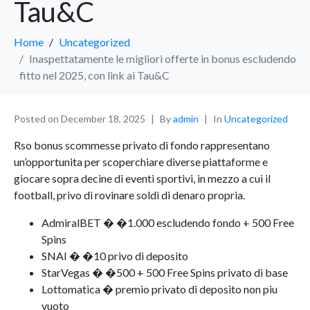
Tau&C
Home
Uncategorized
Inaspettatamente le migliori offerte in bonus escludendo
fitto nel 2025, con link ai Tau&C
Posted on
December 18, 2025
By
admin
In
Uncategorized
Rso bonus scommesse privato di fondo rappresentano
un’opportunita per scoperchiare diverse piattaforme e
giocare sopra decine di eventi sportivi, in mezzo a cui il
football, privo di rovinare soldi di denaro propria.
AdmiralBET � �1.000 escludendo fondo + 500 Free
Spins
SNAI � �10 privo di deposito
StarVegas � �500 + 500 Free Spins privato di base
Lottomatica � premio privato di deposito non piu
vuoto