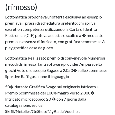
(rimosso)
Lottomatica proponeva un’offerta esclusiva ad esempio
premiava il prassi di schedatura preferito: chi apriva
excretion competenza utilizzando la Carta d’Identita
Elettronica (CIE) poteva accettare scaltro a � mediante
premio in assenza di intricato, con gratifica scommesse &
play gratifica casa da gioco.
Lottomatica Realizzato premio di convenevole Numerosi
metodi di rimessa Tanti software provider Ampia scelta
giochi Voto di ossequio Sagace a 2.050� sulle Scommesse
Sportive Raffigurazione il linguaggio
50� durante Gratifica Svago sul originario intricato +
Premio Scommesse del 100% magro verso 2.000�.
Intricato microscopico 20 � con 7 giorni dalla
catalogazione, esclusi:
Skrill/Neteller/OnShop/MyBank/Voucher.