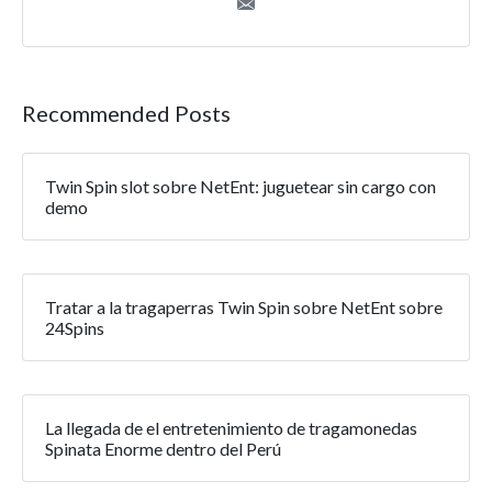
Recommended Posts
Twin Spin slot sobre NetEnt: juguetear sin cargo con
demo
Tratar a la tragaperras Twin Spin sobre NetEnt sobre
24Spins
La llegada de el entretenimiento de tragamonedas
Spinata Enorme dentro del Perú